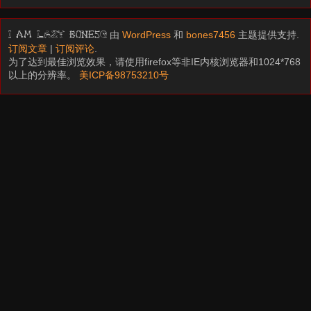
由
WordPress
和
bones7456
主题提供支持.
I am LAZY bones?
订阅文章
|
订阅评论
.
为了达到最佳浏览效果，请使用firefox等非IE内核浏览器和1024*768
以上的分辨率。
美ICP备98753210号