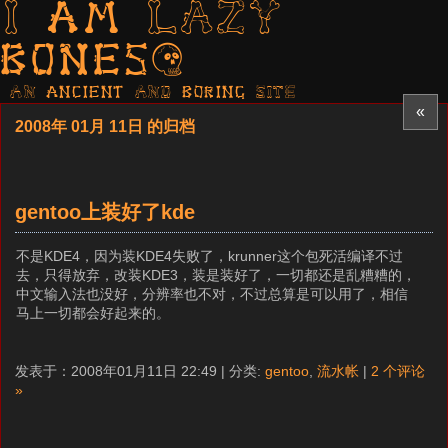
I am LAZY
bones?
AN ancient AND boring SITE
«
2008年 01月 11日 的归档
gentoo上装好了kde
不是KDE4，因为装KDE4失败了，krunner这个包死活编译不过
去，只得放弃，改装KDE3，装是装好了，一切都还是乱糟糟的，
中文输入法也没好，分辨率也不对，不过总算是可以用了，相信
马上一切都会好起来的。
发表于：2008年01月11日 22:49 | 分类:
gentoo
,
流水帐
|
2 个评论
»