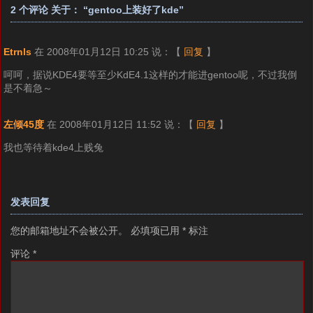
2 个评论 关于： “gentoo上装好了kde”
Etrnls
在 2008年01月12日 10:25 说：
【
回复
】
呵呵，据说KDE4要等至少KdE4.1这样的才能进gentoo呢，不过我倒
是不着急～
左倾45度
在 2008年01月12日 11:52 说：
【
回复
】
我也等待着kde4上贱兔
发表回复
您的邮箱地址不会被公开。
必填项已用
*
标注
评论
*