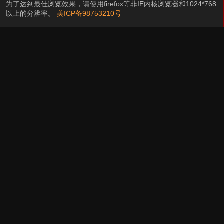
为了达到最佳浏览效果，请使用firefox等非IE内核浏览器和1024*768
以上的分辨率。
美ICP备98753210号