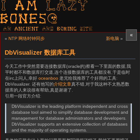
I am LAZY
bones?
AN ancient AND boring SITE
«
«
NTP 网络时钟同步
新电脑
»
DbVisualizer 数据库工具
今天工作中突然需要连接数据库(oracle的)察看一下里面的数据,我
平时都不和数据库打交道,连个连接数据库的工具都没有,于是临时
在irc上问人,幸好
oceanboo
老兄给我推荐了个好用的工具:
DbVisualizer. 还有他写的
介绍文章
真不错,对于我这种不太熟悉数
据库的人来说很有帮助,真是谢谢了.
引用一段官方介绍:
DbVisualizer is the leading platform independent and cross
database tool aimed to simplify database development and
management for database administrators and developers.
DbVisualizer supports an extensive collection of databases
and the majority of operating systems.