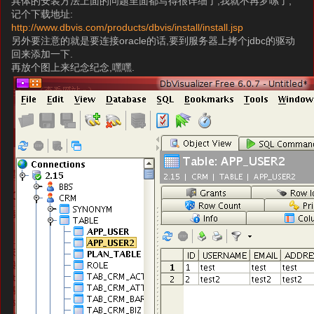
具体的安装方法上面的问题里面都写得很详细了,我就不再罗嗦了,
记个下载地址:
http://www.dbvis.com/products/dbvis/install/install.jsp
另外要注意的就是要连接oracle的话,要到服务器上拷个jdbc的驱动
回来添加一下.
再放个图上来纪念纪念,嘿嘿.