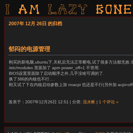
I am LAZY bone
2007年 12月 26日 的归档
郁闷的电源管理
刚买的新电脑,ubuntu下,关机后无法正常断电,试了很多方法都无效
/etc/modules 里面加了 apm power_off=1 不管用.
BIOS设置里面除了启动顺序之外,几乎没啥可调的了.
换了386的内核也不行….
刚又试了下在内核启动参数上加 noacpi 也还是不行(另外加 acpi=off 的话,启
发表于：2007年12月26日 12:51 | 分类:
流水帐
|
1 个评论 »