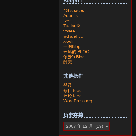
Blogroll
4G spaces
Adam's
Iven
TualatriX
vpsee
wd and cc
xiooli
一阁Blog
云风的 BLOG
依云's Blog
酷壳
其他操作
登录
条目 feed
评论 feed
WordPress.org
历史存档