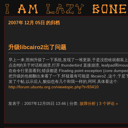
I am LAZY bone
2007年 12月 05日 的归档
升级libcairo2出了问题
早上一来,照例升级了一下系统,发现了一堆更新,于是没想啥就都装上
点击ff的关于对话框崩溃,打开 thunderbird 直接崩溃, leafpad
在命令行里面看到,错误都是 Floating point exception (core dumped
把升级的包都翻出来看了一下,怀疑最有可能是 libcairo2 ,这个,
发了个帖,以示后人,貌似也有几个和我一样的,呵呵.具体看这个:
http://forum.ubuntu.org.cn/viewtopic.php?t=93410
发表于：2007年12月05日 13:46 | 分类:
故障分析
|
3 个评论 »