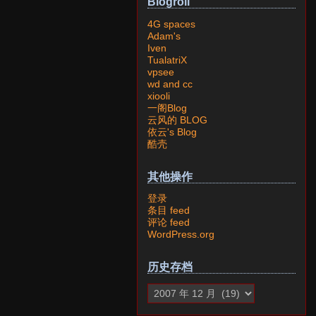
Blogroll
4G spaces
Adam's
Iven
TualatriX
vpsee
wd and cc
xiooli
一阁Blog
云风的 BLOG
依云's Blog
酷壳
其他操作
登录
条目 feed
评论 feed
WordPress.org
历史存档