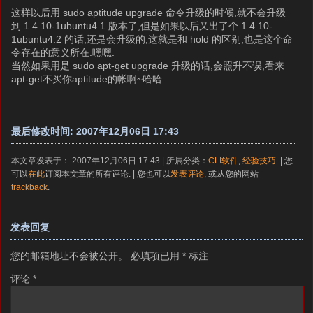
这样以后用 sudo aptitude upgrade 命令升级的时候,就不会升级
到 1.4.10-1ubuntu4.1 版本了,但是如果以后又出了个 1.4.10-
1ubuntu4.2 的话,还是会升级的,这就是和 hold 的区别,也是这个命
令存在的意义所在.嘿嘿.
当然如果用是 sudo apt-get upgrade 升级的话,会照升不误,看来
apt-get不买你aptitude的帐啊~哈哈.
最后修改时间: 2007年12月06日 17:43
本文章发表于： 2007年12月06日 17:43 | 所属分类：
CLI软件
,
经验技巧
. | 您
可以
在此
订阅本文章的所有评论. | 您也可以
发表评论
, 或从您的网站
trackback
.
发表回复
您的邮箱地址不会被公开。
必填项已用
*
标注
评论
*