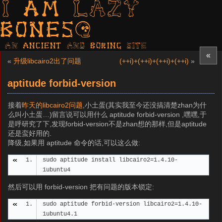
I am LAZY
bones?
AN ancient AND boring SITE
«
«
升级libcairo2出了问题
(++i)+(++i)+(++i)+(++i)
»
aptitude forbid-version
接着
昨天的libcairo2问题
,小土蛋(其实我至今还没搞清楚zhan为什
么叫小土蛋…)留言说可以用什么 aptitude forbid-version ,嘿嘿,于
是呼研究了下,发现forbid-version不是zhan想的那样,但是aptitude
还是蛮好用的.
降级,如果用 aptitude 命令的话,可以这么做:
sudo aptitude install libcairo2=1.4.10-
1ubuntu4
然后可以用 forbid-version 把有问题的版本锁定:
sudo aptitude forbid-version libcairo2=1.4.10-
1ubuntu4.1