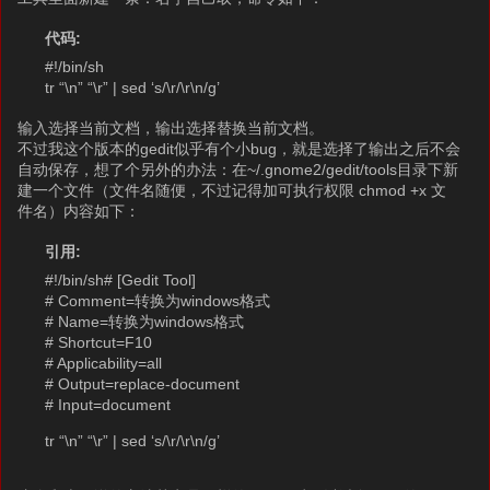
代码:
#!/bin/sh
tr “\n” “\r” | sed ‘s/\r/\r\n/g’
输入选择当前文档，输出选择替换当前文档。
不过我这个版本的gedit似乎有个小bug，就是选择了输出之后不会
自动保存，想了个另外的办法：在~/.gnome2/gedit/tools目录下新
建一个文件（文件名随便，不过记得加可执行权限 chmod +x 文
件名）内容如下：
引用:
#!/bin/sh# [Gedit Tool]
# Comment=转换为windows格式
# Name=转换为windows格式
# Shortcut=F10
# Applicability=all
# Output=replace-document
# Input=document
tr “\n” “\r” | sed ‘s/\r/\r\n/g’