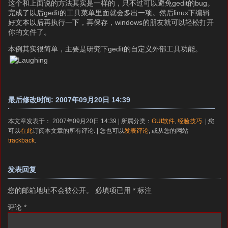
这个和上面说的方法其实是一样的，只不过可以避免gedit的bug。
完成了以后gedit的工具菜单里面就会多出一项。然后linux下编辑
好文本以后再执行一下，再保存，windows的朋友就可以轻松打开
你的文件了。
本例其实很简单，主要是研究下gedit的自定义外部工具功能。
最后修改时间: 2007年09月20日 14:39
本文章发表于： 2007年09月20日 14:39 | 所属分类：
GUI软件
,
经验技巧
. | 您
可以
在此
订阅本文章的所有评论. | 您也可以
发表评论
, 或从您的网站
trackback
.
发表回复
您的邮箱地址不会被公开。
必填项已用
*
标注
评论
*