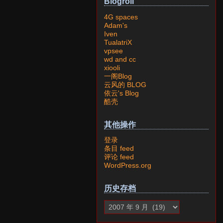
Blogroll
4G spaces
Adam's
Iven
TualatriX
vpsee
wd and cc
xiooli
一阁Blog
云风的 BLOG
依云's Blog
酷壳
其他操作
登录
条目 feed
评论 feed
WordPress.org
历史存档