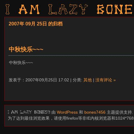
I am LAZY bone
2007年 09月 25日 的归档
中秋快乐~~~
中秋快乐~~~
发表于：2007年09月25日 17:02 | 分类:
其他
|
没有评论 »
由
WordPress
和
bones7456
主题提供支持
I am LAZY bones?
为了达到最佳浏览效果，请使用firefox等非IE内核浏览器和1024*7