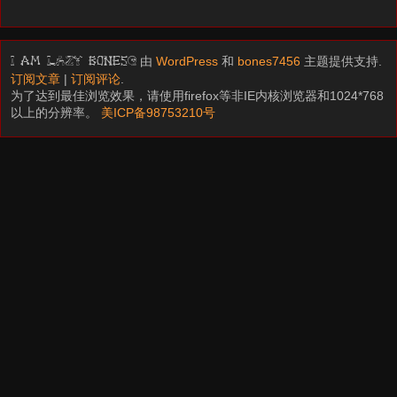
由
WordPress
和
bones7456
主题提供支持.
I am LAZY bones?
订阅文章
|
订阅评论
.
为了达到最佳浏览效果，请使用firefox等非IE内核浏览器和1024*768
以上的分辨率。
美ICP备98753210号