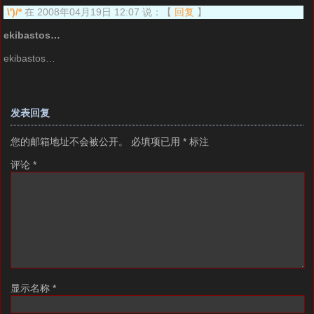
\')/*
在 2008年04月19日 12:07 说：
【
回复
】
ekibastos…
ekibastos…
发表回复
您的邮箱地址不会被公开。
必填项已用
*
标注
评论
*
显示名称
*