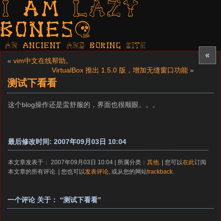
I am LAZY
bones?
AN ancient AND boring SITE
«
«
vim中文在线帮助。
VirtualBox 推出 1.5.0 版，增加无缝窗口功能
»
测试下看看
这个blog操作还是蛮舒服的，界面也很顺眼。。。
最后修改时间: 2007年09月03日 10:04
本文章发表于： 2007年09月03日 10:04 | 所属分类：
其他
. | 您可以
在此
订阅
本文章的所有评论. | 您也可以
发表评论
, 或从您的网站
trackback
.
一个评论 关于： “测试下看看”