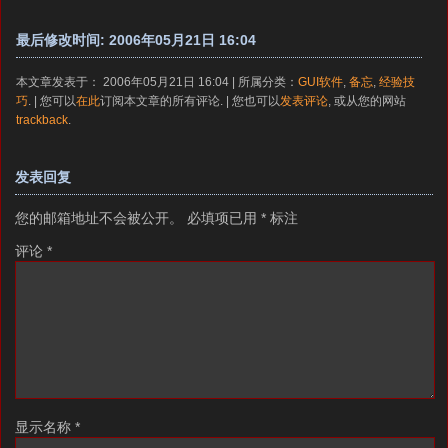
最后修改时间: 2006年05月21日 16:04
本文章发表于： 2006年05月21日 16:04 | 所属分类：
GUI软件
,
备忘
,
经验技
巧
. | 您可以
在此
订阅本文章的所有评论. | 您也可以
发表评论
, 或从您的网站
trackback
.
发表回复
您的邮箱地址不会被公开。
必填项已用
*
标注
评论
*
显示名称
*