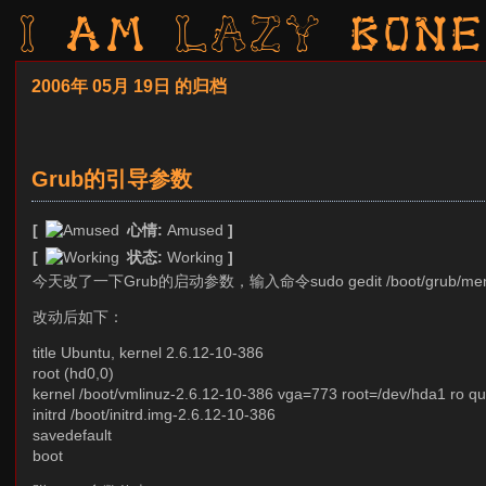
I am LAZY bone
2006年 05月 19日 的归档
Grub的引导参数
[
心情:
Amused
]
[
状态:
Working
]
今天改了一下Grub的启动参数，输入命令sudo gedit /boot/grub
改动后如下：
title Ubuntu, kernel 2.6.12-10-386
root (hd0,0)
kernel /boot/vmlinuz-2.6.12-10-386 vga=773 root=/dev/hda1 ro qu
initrd /boot/initrd.img-2.6.12-10-386
savedefault
boot