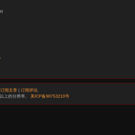
00
»
.
订阅文章
|
订阅评论
.
68以上的分辨率。
美ICP备98753210号