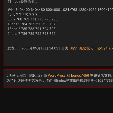
附：vga参数值表：
色彩 640×400 640×480 800×600 1024×768 1280×1024 1600×12
4bits ? ? 770 ? ? ?
8bits 768 769 771 773 775 796
15bits ? 784 787 790 793 797
16bits ? 785 788 791 794 798
24bits ? 786 789 792 795 799
发表于：2006年05月19日 14:02 | 分类:
精华
,
经验技巧
|
没有评论 
由
WordPress
和
bones7456
主题提供支持
I am LAZY bones?
为了达到最佳浏览效果，请使用firefox等非IE内核浏览器和1024*7