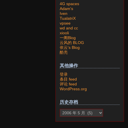
4G spaces
Adam's
Iven
TualatriX
vpsee
wd and cc
xiooli
一阁Blog
云风的 BLOG
依云's Blog
酷壳
其他操作
登录
条目 feed
评论 feed
WordPress.org
历史存档