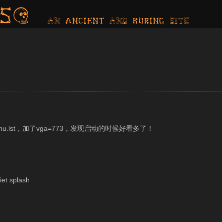
s?
AN ancient AND boring SITE
/menu.lst，加了vga=773，发现启动的时候好看多了！
iet splash