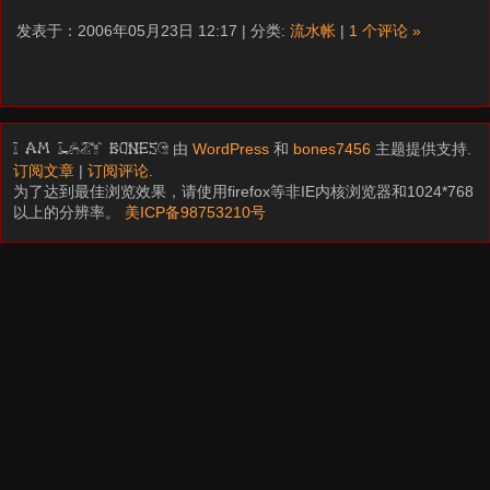
发表于：2006年05月23日 12:17 | 分类:
流水帐
|
1 个评论 »
由
WordPress
和
bones7456
主题提供支持.
I am LAZY bones?
订阅文章
|
订阅评论
.
为了达到最佳浏览效果，请使用firefox等非IE内核浏览器和1024*768
以上的分辨率。
美ICP备98753210号