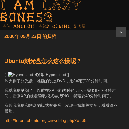
I am LAZY
bones?
AN ancient AND boring SITE
«
2006年 05月 23日 的归档
Ubuntu刻光盘怎么这么慢呢？
[
心情:
Hypnotized
]
昨天刻了张光盘，准确的说是DVD，用8×花了20分钟时间。
我就觉得纳闷了，以前在XP下刻的时候，8×只需要8～9分钟时
间，后来XP的硬盘读取模式弄成PIO，就需要40分钟时间了。
所以我觉得和硬盘的模式有关系，发现一篇相关文章，看看管不
管用。
http://forum.ubuntu.org.cn/weblog.php?w=35