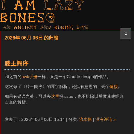
I am LAZY
bones?
AN ancient AND boring SITE
«
2026年 06月 06日 的归档
滕王阁序
和之前的
awk手册
一样，又是一个Claude design的作品。
这次做了《滕王阁序》的逐字解析，还挺有意思的，丢个
链接
。
如果有错误之处，可以去
这里
提issue，也不排除以后做其他经典
古文的解析。
发表于：2026年06月06日 15:14 | 分类:
流水帐
|
没有评论 »