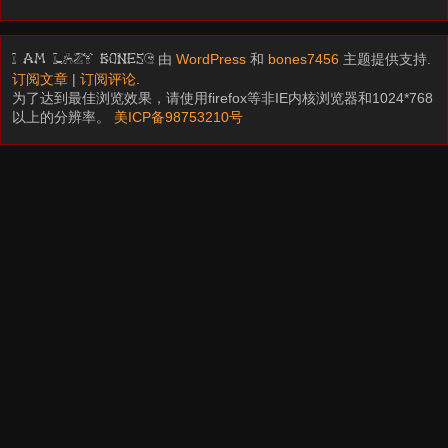
由
WordPress
和
bones7456
主题提供支持.
I am LAZY bones?
订阅文章
|
订阅评论
.
为了达到最佳浏览效果，请使用firefox等非IE内核浏览器和1024*768
以上的分辨率。
美ICP备98753210号