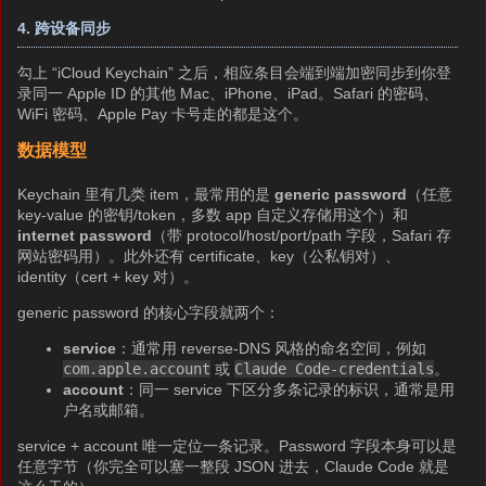
4. 跨设备同步
勾上 “iCloud Keychain” 之后，相应条目会端到端加密同步到你登
录同一 Apple ID 的其他 Mac、iPhone、iPad。Safari 的密码、
WiFi 密码、Apple Pay 卡号走的都是这个。
数据模型
Keychain 里有几类 item，最常用的是
generic password
（任意
key-value 的密钥/token，多数 app 自定义存储用这个）和
internet password
（带 protocol/host/port/path 字段，Safari 存
网站密码用）。此外还有 certificate、key（公私钥对）、
identity（cert + key 对）。
generic password 的核心字段就两个：
service
：通常用 reverse-DNS 风格的命名空间，例如
com.apple.account
或
Claude Code-credentials
。
account
：同一 service 下区分多条记录的标识，通常是用
户名或邮箱。
service + account 唯一定位一条记录。Password 字段本身可以是
任意字节（你完全可以塞一整段 JSON 进去，Claude Code 就是