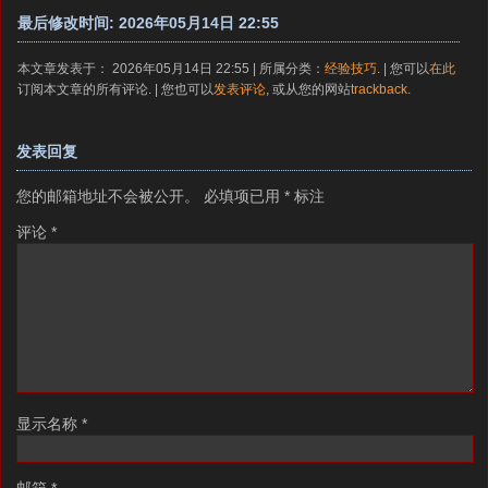
最后修改时间: 2026年05月14日 22:55
本文章发表于： 2026年05月14日 22:55 | 所属分类：
经验技巧
. | 您可以
在此
订阅本文章的所有评论. | 您也可以
发表评论
, 或从您的网站
trackback
.
发表回复
您的邮箱地址不会被公开。
必填项已用
*
标注
评论
*
显示名称
*