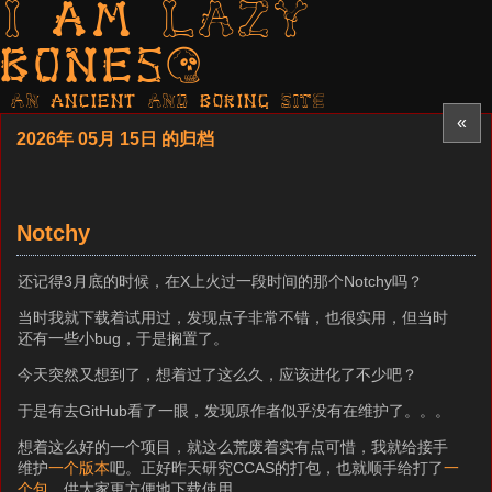
I am LAZY
bones?
AN ancient AND boring SITE
«
2026年 05月 15日 的归档
Notchy
还记得3月底的时候，在X上火过一段时间的那个Notchy吗？
当时我就下载着试用过，发现点子非常不错，也很实用，但当时
还有一些小bug，于是搁置了。
今天突然又想到了，想着过了这么久，应该进化了不少吧？
于是有去GitHub看了一眼，发现原作者似乎没有在维护了。。。
想着这么好的一个项目，就这么荒废着实有点可惜，我就给接手
维护
一个版本
吧。正好昨天研究CCAS的打包，也就顺手给打了
一
个包
。供大家更方便地下载使用。。。