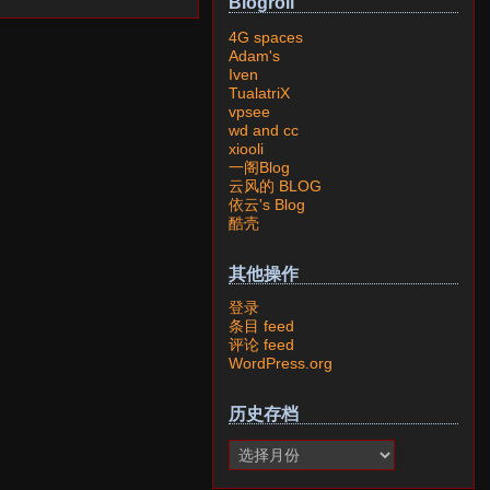
Blogroll
4G spaces
Adam's
Iven
TualatriX
vpsee
wd and cc
xiooli
一阁Blog
云风的 BLOG
依云's Blog
酷壳
其他操作
登录
条目 feed
评论 feed
WordPress.org
历史存档