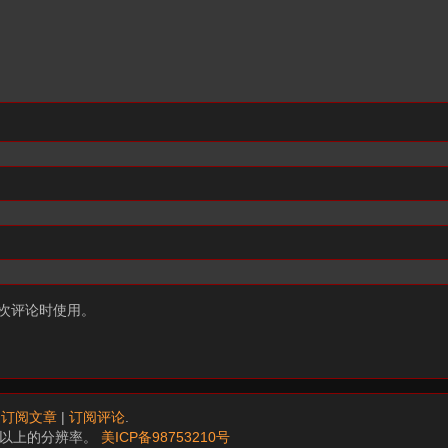
次评论时使用。
.
订阅文章
|
订阅评论
.
68以上的分辨率。
美ICP备98753210号