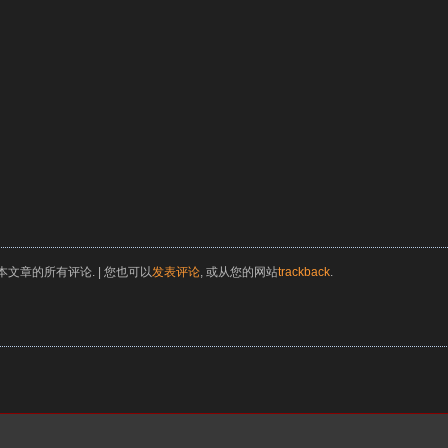
本文章的所有评论. | 您也可以
发表评论
, 或从您的网站
trackback
.