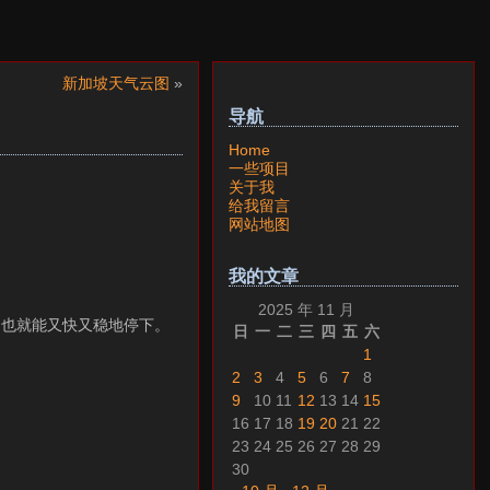
新加坡天气云图
»
导航
Home
一些项目
关于我
给我留言
网站地图
我的文章
2025 年 11 月
，也就能又快又稳地停下。
日
一
二
三
四
五
六
1
2
3
4
5
6
7
8
9
10
11
12
13
14
15
16
17
18
19
20
21
22
23
24
25
26
27
28
29
30