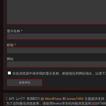
显示名称
*
邮箱
*
网站
在此浏览器中保存我的显示名称、邮箱地址和网站地址，以便下
由
WordPress
和
bones7456
主题提供支持
I am LAZY bones?
为了达到最佳浏览效果，请使用firefox等非IE内核浏览器和1024*7