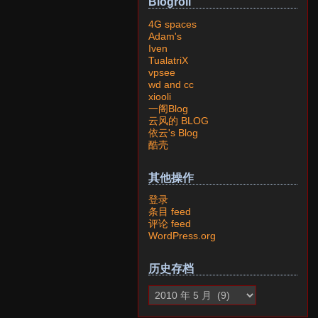
Blogroll
4G spaces
Adam's
Iven
TualatriX
vpsee
wd and cc
xiooli
一阁Blog
云风的 BLOG
依云's Blog
酷壳
其他操作
登录
条目 feed
评论 feed
WordPress.org
历史存档