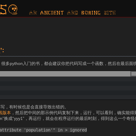
s?
AN ancient AND boring SITE
’:
但是，很多python入门的书，都会建议你把代码写成一个函数，然后在最后
样写，有时候也是会直接导致出错的。
线版本
，然后把中间的那示例代码复制下来，运行，可以看到，确实能得
lam”换成“yyy1”，再运行，就会在程序运行的最后时刻，得到这么一个奇怪的错误
 attribute 'population'" in
> ignored