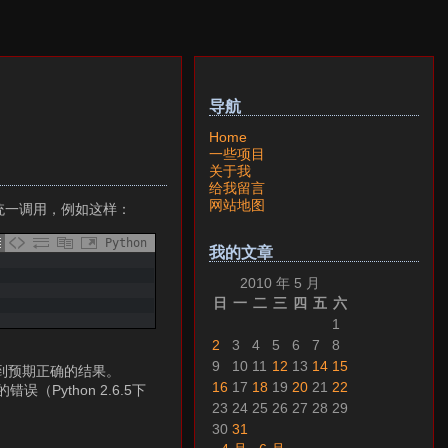
导航
Home
一些项目
关于我
给我留言
网站地图
面统一调用，例如这样：
Python
我的文章
2010 年 5 月
日
一
二
三
四
五
六
1
2
3
4
5
6
7
8
9
10
11
12
13
14
15
到预期正确的结果。
16
17
18
19
20
21
22
（Python 2.6.5下
23
24
25
26
27
28
29
30
31