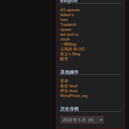
Blogroll
4G spaces
Adam's
Iven
TualatriX
vpsee
wd and cc
xiooli
一阁Blog
云风的 BLOG
依云's Blog
酷壳
其他操作
登录
条目 feed
评论 feed
WordPress.org
历史存档