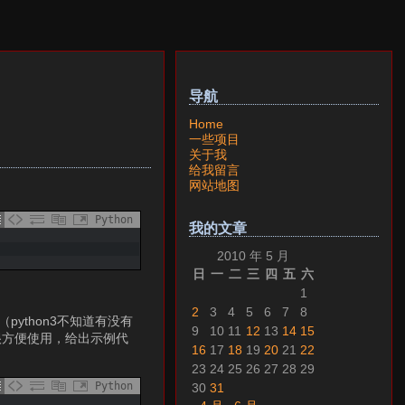
导航
Home
一些项目
关于我
给我留言
网站地图
Python
我的文章
2010 年 5 月
日
一
二
三
四
五
六
1
2
3
4
5
6
7
8
python3不知道有没有
9
10
11
12
13
14
15
文件，很方便使用，给出示例代
16
17
18
19
20
21
22
23
24
25
26
27
28
29
Python
30
31