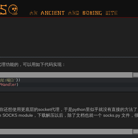
s?
AN ancient AND boring SITE
带http代理功能的，可以用如下代码实现：
/地址:端口'
}
)
PHandler
)
。
想使用更底层的socket代理，于是python里似乎就没有直接的方法了（
thon SOCKS module，下载解压以后，除了文档也就一个 socks.py 