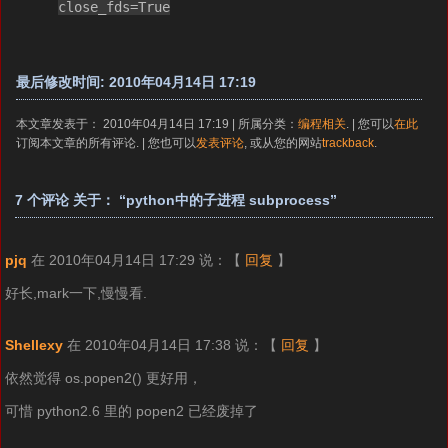
close_fds=True
最后修改时间: 2010年04月14日 17:19
本文章发表于： 2010年04月14日 17:19 | 所属分类：
编程相关
. | 您可以
在此
订阅本文章的所有评论. | 您也可以
发表评论
, 或从您的网站
trackback
.
7 个评论 关于： “python中的子进程 subprocess”
pjq
在 2010年04月14日 17:29 说：
【
回复
】
好长,mark一下,慢慢看.
Shellexy
在 2010年04月14日 17:38 说：
【
回复
】
依然觉得 os.popen2() 更好用，
可惜 python2.6 里的 popen2 已经废掉了