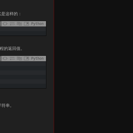
其实是这样的：
Python
程的返回值。
Python
字符串。