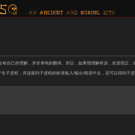
s?
AN ancient AND boring SITE
会有自己的理解，并非单纯的翻译。所以，如果我理解有误，欢迎指正，
产生子进程，并连接到子进程的标准输入/输出/错误中去，还可以得到子