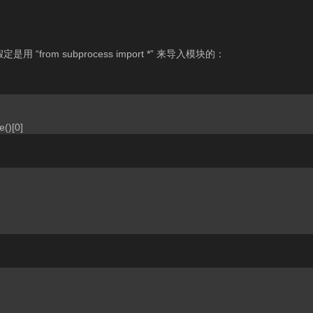
rom subprocess import *” 来导入模块的：
()[0]