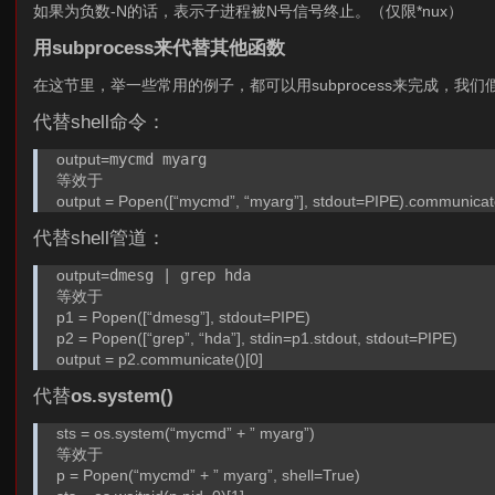
如果为负数-N的话，表示子进程被N号信号终止。（仅限*nux）
用subprocess来代替其他函数
在这节里，举一些常用的例子，都可以用subprocess来完成，我们假定是用 “f
代替shell命令：
output=
mycmd myarg
等效于
output = Popen([“mycmd”, “myarg”], stdout=PIPE).communicate
代替shell管道：
output=
dmesg | grep hda
等效于
p1 = Popen([“dmesg”], stdout=PIPE)
p2 = Popen([“grep”, “hda”], stdin=p1.stdout, stdout=PIPE)
output = p2.communicate()[0]
代替
os.system()
sts = os.system(“mycmd” + ” myarg”)
等效于
p = Popen(“mycmd” + ” myarg”, shell=True)