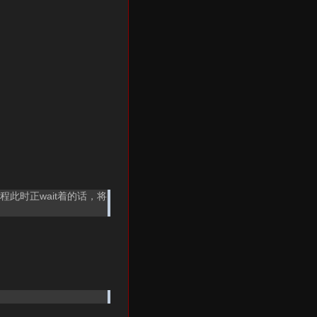
程此时正wait着的话，将
。