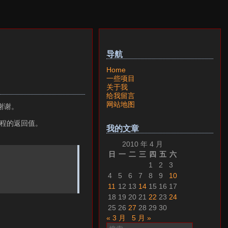
导航
Home
一些项目
关于我
给我留言
网站地图
谢谢。
进程的返回值。
我的文章
2010 年 4 月
日
一
二
三
四
五
六
1
2
3
4
5
6
7
8
9
10
11
12
13
14
15
16
17
18
19
20
21
22
23
24
25
26
27
28
29
30
« 3 月
5 月 »
搜