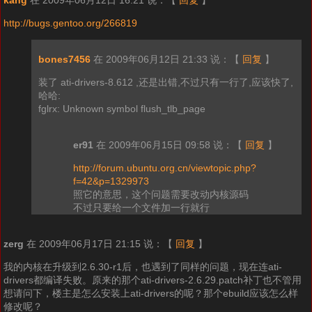
kang
在 2009年06月12日 16:21 说：
【
回复
】
http://bugs.gentoo.org/266819
bones7456
在 2009年06月12日 21:33 说：
【
回复
】
装了 ati-drivers-8.612 ,还是出错,不过只有一行了,应该快了,
哈哈:
fglrx: Unknown symbol flush_tlb_page
er91
在 2009年06月15日 09:58 说：
【
回复
】
http://forum.ubuntu.org.cn/viewtopic.php?
f=42&p=1329973
照它的意思，这个问题需要改动内核源码
不过只要给一个文件加一行就行
zerg
在 2009年06月17日 21:15 说：
【
回复
】
我的内核在升级到2.6.30-r1后，也遇到了同样的问题，现在连ati-
drivers都编译失败。原来的那个ati-drivers-2.6.29.patch补丁也不管用
想请问下，楼主是怎么安装上ati-drivers的呢？那个ebuild应该怎么样
修改呢？