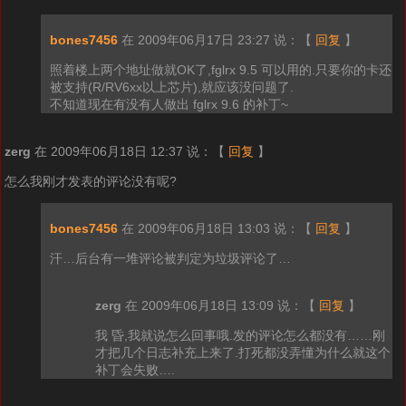
bones7456
在 2009年06月17日 23:27 说：
【
回复
】
照着楼上两个地址做就OK了,fglrx 9.5 可以用的.只要你的卡还
被支持(R/RV6xx以上芯片),就应该没问题了.
不知道现在有没有人做出 fglrx 9.6 的补丁~
zerg
在 2009年06月18日 12:37 说：
【
回复
】
怎么我刚才发表的评论没有呢?
bones7456
在 2009年06月18日 13:03 说：
【
回复
】
汗…后台有一堆评论被判定为垃圾评论了…
zerg
在 2009年06月18日 13:09 说：
【
回复
】
我 昏,我就说怎么回事哦.发的评论怎么都没有……刚
才把几个日志补充上来了.打死都没弄懂为什么就这个
补丁会失败….