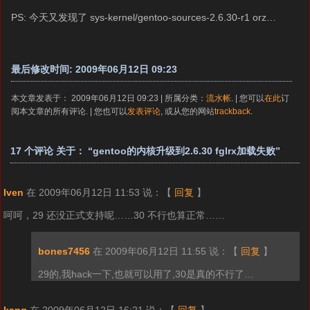
PS: 今天又发现了 sys-kernel/gentoo-sources-2.6.30-r1 orz…
最后修改时间: 2009年06月12日 09:23
本文章发表于： 2009年06月12日 09:23 | 所属分类：
流水帐
. | 您可以
在此
订
阅本文章的所有评论. | 您也可以
发表评论
, 或从您的网站
trackback
.
17 个评论 关于： “gentoo的内核升级到2.6.30 fglrx加载失败”
Iven
在 2009年06月12日 11:53 说：
【
回复
】
呵呵，29 还没正式支持呢……30 不行也算正常……
bones7456
在 2009年06月12日 11:55 说：
【
回复
】
29的,我hack一下,也就可以用了,30是真的不行了…