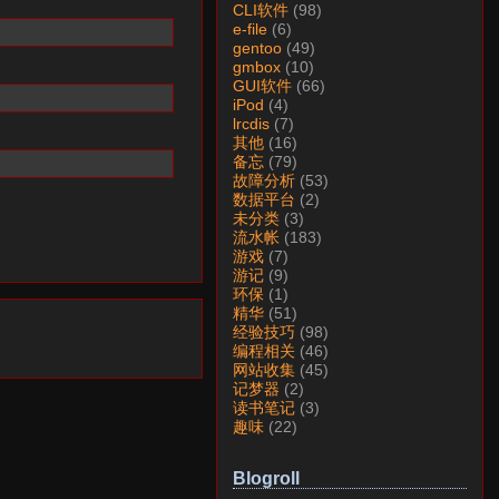
CLI软件
(98)
e-file
(6)
gentoo
(49)
gmbox
(10)
GUI软件
(66)
iPod
(4)
lrcdis
(7)
其他
(16)
备忘
(79)
故障分析
(53)
数据平台
(2)
未分类
(3)
流水帐
(183)
游戏
(7)
游记
(9)
环保
(1)
精华
(51)
经验技巧
(98)
编程相关
(46)
网站收集
(45)
记梦器
(2)
读书笔记
(3)
趣味
(22)
Blogroll