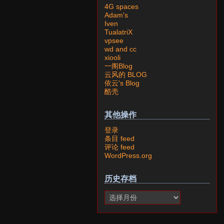
4G spaces
Adam's
Iven
TualatriX
vpsee
wd and cc
xiooli
一阁Blog
云风的 BLOG
依云's Blog
酷壳
其他操作
登录
条目 feed
评论 feed
WordPress.org
历史存档