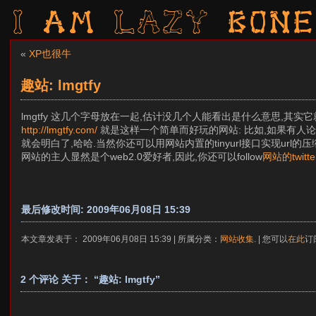
I am LAZY bone
«
XP也很牛
趣站: lmgtfy
lmgtfy 这几个字母放在一起,估计没几个人能看出是什么意思,其实它就是 Let m
http://lmgtfy.com/
就是这样一个简单而好玩的网站: 比如,如果有人论坛里
就会明白了,哈哈.当然你还可以用网站内置的tinyurl接口实现url的压
网站的主人显然是个web2.0爱好者,因此,你还可以follow
网站的twitte
最后修改时间: 2009年06月08日 15:39
本文章发表于： 2009年06月08日 15:39 | 所属分类：
网站收集
. | 您可以
在此
订
2 个评论 关于： “趣站: lmgtfy”