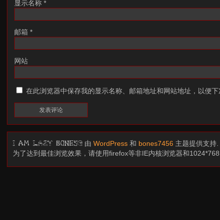
显示名称
*
邮箱
*
网站
在此浏览器中保存我的显示名称、邮箱地址和网站地址，以便下
由
WordPress
和
bones7456
主题提供支持
I am LAZY bones?
为了达到最佳浏览效果，请使用firefox等非IE内核浏览器和1024*7