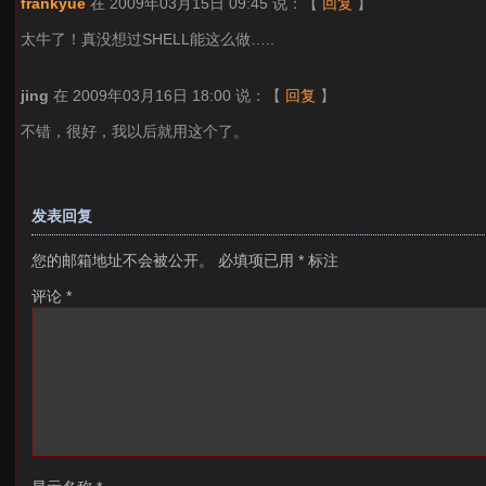
frankyue
在 2009年03月15日 09:45 说：
【
回复
】
太牛了！真没想过SHELL能这么做…..
jing
在 2009年03月16日 18:00 说：
【
回复
】
不错，很好，我以后就用这个了。
发表回复
您的邮箱地址不会被公开。
必填项已用
*
标注
评论
*