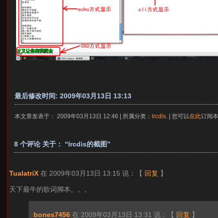
最后修改时间: 2009年03月13日 13:13
本文章发表于： 2009年03月13日 12:46 | 所属分类：
lrcdis
. | 您可以
在此
订阅本
8 个评论 关于： “lrcdis的截图”
TualatriX
在 2009年03月13日 13:15 说：
【
回复
】
天下最牛的歌词脚本。。。
bones7456
在 2009年03月13日 13:31 说：
【
回复
】