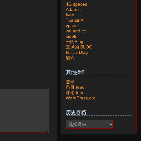
4G spaces
Adam's
Iven
TualatriX
vpsee
wd and cc
xiooli
一阁Blog
云风的 BLOG
依云's Blog
酷壳
其他操作
登录
条目 feed
评论 feed
WordPress.org
历史存档