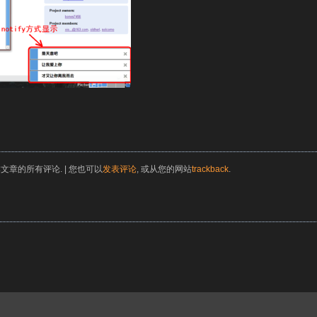
文章的所有评论. | 您也可以
发表评论
, 或从您的网站
trackback
.