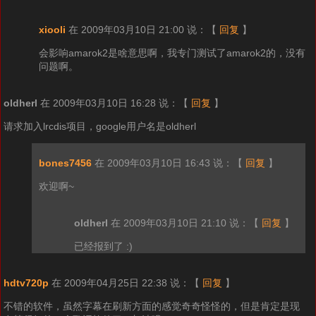
xiooli
在 2009年03月10日 21:00 说：
【
回复
】
会影响amarok2是啥意思啊，我专门测试了amarok2的，没有
问题啊。
oldherl
在 2009年03月10日 16:28 说：
【
回复
】
请求加入lrcdis项目，google用户名是oldherl
bones7456
在 2009年03月10日 16:43 说：
【
回复
】
欢迎啊~
oldherl
在 2009年03月10日 21:10 说：
【
回复
】
已经报到了 :)
hdtv720p
在 2009年04月25日 22:38 说：
【
回复
】
不错的软件，虽然字幕在刷新方面的感觉奇奇怪怪的，但是肯定是现