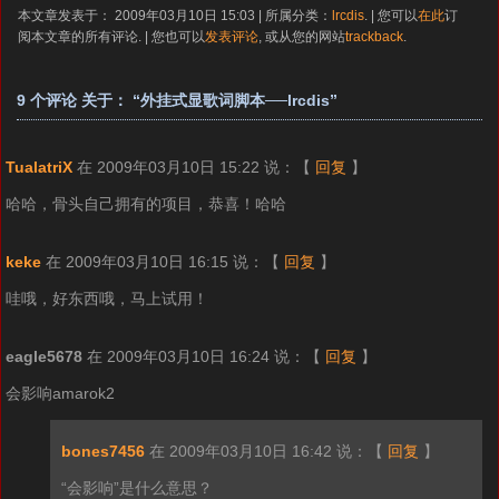
本文章发表于： 2009年03月10日 15:03 | 所属分类：
lrcdis
. | 您可以
在此
订
阅本文章的所有评论. | 您也可以
发表评论
, 或从您的网站
trackback
.
9 个评论 关于： “外挂式显歌词脚本──lrcdis”
TualatriX
在 2009年03月10日 15:22 说：
【
回复
】
哈哈，骨头自己拥有的项目，恭喜！哈哈
keke
在 2009年03月10日 16:15 说：
【
回复
】
哇哦，好东西哦，马上试用！
eagle5678
在 2009年03月10日 16:24 说：
【
回复
】
会影响amarok2
bones7456
在 2009年03月10日 16:42 说：
【
回复
】
“会影响”是什么意思？