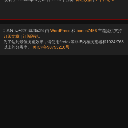
由
WordPress
和
bones7456
主题提供支持.
I am LAZY bones?
订阅文章
|
订阅评论
.
为了达到最佳浏览效果，请使用firefox等非IE内核浏览器和1024*768
以上的分辨率。
美ICP备98753210号