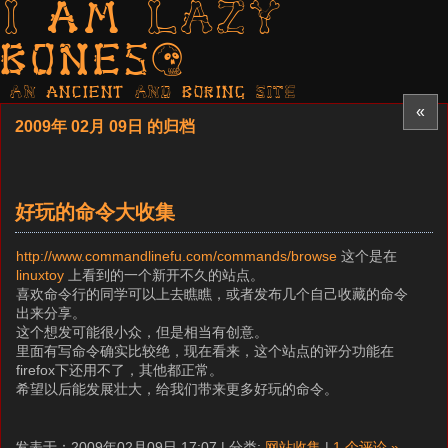
I am LAZY
bones?
AN ancient AND boring SITE
«
2009年 02月 09日 的归档
好玩的命令大收集
http://www.commandlinefu.com/commands/browse
这个是在
linuxtoy
上看到的一个新开不久的站点。
喜欢命令行的同学可以上去瞧瞧，或者发布几个自己收藏的命令
出来分享。
这个想发可能很小众，但是相当有创意。
里面有写命令确实比较绝，现在看来，这个站点的评分功能在
firefox下还用不了，其他都正常。
希望以后能发展壮大，给我们带来更多好玩的命令。
发表于：2009年02月09日 17:07 | 分类:
网站收集
|
1 个评论 »