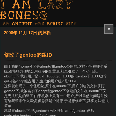
I am LAZY
bones?
AN ancient AND boring SITE
«
2008年 11月 17日 的归档
修改了gentoo的组ID
由于我的/home分区是ubuntu和gentoo公用的,这样不管在哪个系
统,都能很方便地公用程序的配置.但却又引发了一个小问题:
ubuntu下 我的用户是 uid=1000,gid=1000的,gentoo下,1000这个
gid却被dhcp组占用了,生成的用户组id是1004.
这样就出现了一个怪现象,原来在ubuntu下,用户创建的文件,到了
gentoo下,就被当初了dhcp组;gentoo下创建的文件在ubuntu下又
是无法识别的组了.由于机器上只有一个用户,所以虽然此问题并没
有给我带来什么麻烦,但总归是个隐患.于是想修正它,其实方法也很
简单:
就是在ubuntu下,把gentoo根分区挂到 /mnt/gentoo ,然后
sudo vim /mnt/gentoo/etc/group