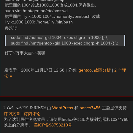
把里面的1004改成1000,1000改成1004,保存退出.
sudo vim /mnt/gentoo/etc/passwd
把里面的 lily:x:1000:1004::/home/lily:/bin/bash 改成
lily:x:1000:1000::/home/lily:/bin/bash
再执行:
sudo find /home/ -gid 1004 -exec chgrp -h 1000 {} \;
sudo find /mnt/gentoo -gid 1000 -exec chgrp -h 1004 {} \;
好了~万事大吉~~嘿嘿.
发表于：2008年11月17日 12:58 | 分类:
gentoo
,
故障分析
|
2 个评
论 »
由
WordPress
和
bones7456
主题提供支持.
I am LAZY bones?
订阅文章
|
订阅评论
.
为了达到最佳浏览效果，请使用firefox等非IE内核浏览器和1024*768
以上的分辨率。
美ICP备98753210号