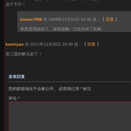
这个不行！
bones7456
在 2009年11月10日 15:36 说：
【
回复
】
果然是我搞错了，谢谢提醒~ 已经去掉了此解。
kavinyao
在 2011年12月30日 20:39 说：
【
回复
】
第三题的解太妙了！
发表回复
您的邮箱地址不会被公开。
必填项已用
*
标注
评论
*