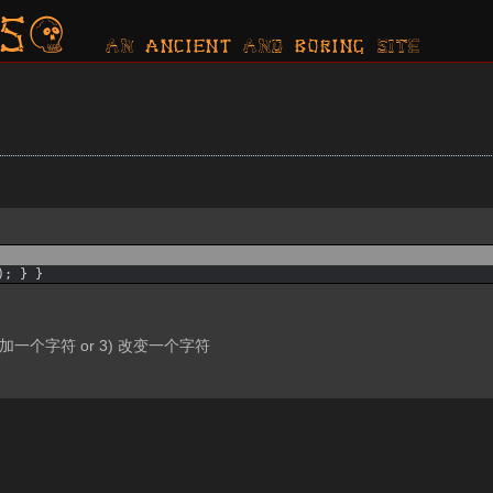
s?
AN ancient AND boring SITE
)
;
}
}
 增加一个字符 or 3) 改变一个字符