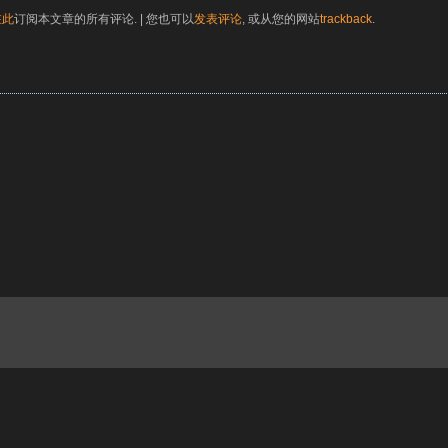
在此
订阅本文章的所有评论. | 您也可以
发表评论
, 或从您的网站
trackback
.