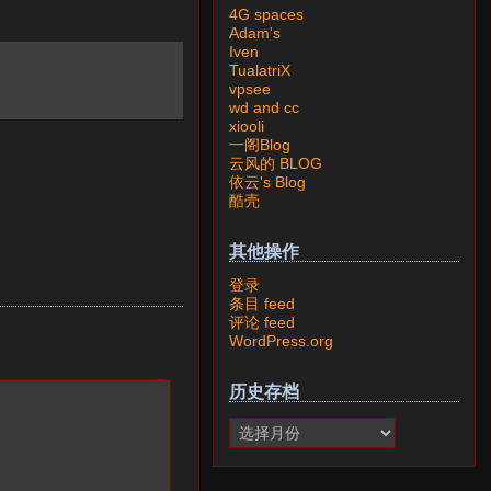
4G spaces
Adam's
Iven
TualatriX
vpsee
wd and cc
xiooli
一阁Blog
云风的 BLOG
依云's Blog
酷壳
其他操作
登录
条目 feed
评论 feed
WordPress.org
历史存档