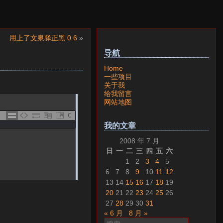
用上了文泉驿正黑 0.6
»
导航
Home
一些项目
关于我
给我留言
网站地图
C
我的文章
2008 年 7 月
日
一
二
三
四
五
六
1
2
3
4
5
6
7
8
9
10
11
12
13
14
15
16
17
18
19
20
21
22
23
24
25
26
27
28
29
30
31
« 6 月
8 月 »
搜