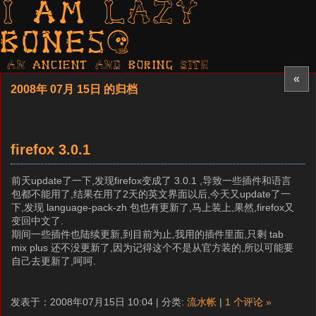
I am LAZY
bones?
AN ancient AND boring SITE
«
2008年 07月 15日 的归档
firefox 3.0.1
前天update了一下,发现firefox变成了 3.0.1 ,导致一些插件和语言
包都不能用了,结果在用了2天的英文界面以后,今天又update了一
下,发现 language-pack-zh 包也有更新了,马上装上,果然,firefox又
变回中文了.
期间一些插件也陆续更新,到目前为止,我用的插件里面,只剩 tab
mix plus 还不没更新了,因为记得这个不是从官方装的,所以可能要
自己去更新了,呵呵.
发表于：2008年07月15日 10:04 | 分类:
流水帐
|
1 个评论 »