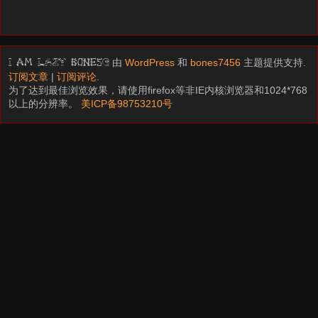
由
WordPress
和
bones7456
主题提供支持.
I am LAZY bones?
订阅文章
|
订阅评论
.
为了达到最佳浏览效果，请使用firefox等非IE内核浏览器和1024*768
以上的分辨率。
美ICP备98753210号