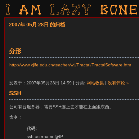
I am LAZY bone
2007年 05月 28日 的归档
分形
http://www.xjife.edu.cn/teacher/wjj/Fractal/FractalSoftware.htm
发表于：2007年05月28日 14:59 | 分类:
网站收集
|
没有评论 »
SSH
公司有台服务器，需要SSH连上去才能在上面跑东西。
命令：
代码:
ssh username@IP