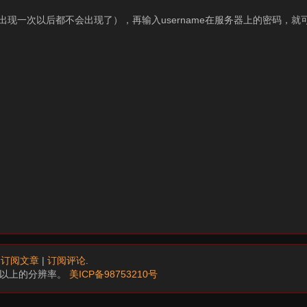
只会出现一次以后都不会出现了），再输入username在服务器上的密码，
.
订阅文章
|
订阅评论
.
68以上的分辨率。
美ICP备98753210号