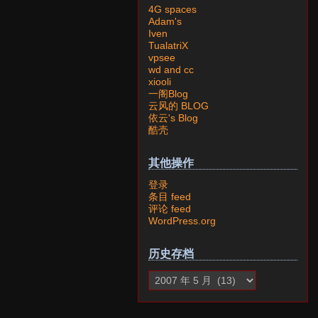
4G spaces
Adam's
Iven
TualatriX
vpsee
wd and cc
xiooli
一阁Blog
云风的 BLOG
依云's Blog
酷壳
其他操作
登录
条目 feed
评论 feed
WordPress.org
历史存档