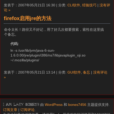
发表于：2007年05月21日 16:30 | 分类:
CLI软件
,
经验技巧
|
没有评
论 »
firefox启用jre的方法
命令太长！路径又不好记，用了好几次都要搜索，索性在这里搞
个备忘。
代码:
ln -s /usr/lib/jvm/java-6-sun-
1.6.0.00/jre/plugin/i386/ns7/libjavaplugin_oji.so
~/.mozilla/plugins/
发表于：2007年05月21日 13:14 | 分类:
GUI软件
,
备忘
|
没有评论
»
由
WordPress
和
bones7456
主题提供支持.
I am LAZY bones?
订阅文章
|
订阅评论
.