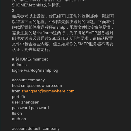
$HOME/.fetchids文件标识。
3.
如果参考以上设置，你已经可以正常的收到邮件，那就可
以继续下面的配置。否则请先解决遇到的问题。下面我们
继续配置邮件发送程序msmtp，配置文件比较简单易懂，
需要注意的是tls和auth这两行，为了满足SMTP服务器对
邮件发送者必须通过SSL或TLS认证的要求，请确认配置
文件中包含这些内容。但是如果你的SMTP服务器不需要
认证，则去掉这两行。
# $HOME/.msmtprc
defaults
logfile /var/log/msmtp.log
account company
host smtp.somewhere.com
from
zhangsan@somewhere.com
port 25
user zhangsan
password password
tls on
auth on
account default: company