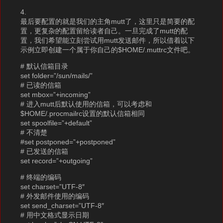
4.
最后要配置的就是我们的主角mutt了，这里只是简要的配
置，更复杂的配置留给读者自己。一旦完成了mutt的配
置，我们希望能立刻尝试用mutt发送邮件，所以借着以下
示例立即创建一个属于你自己的$HOME/.muttrc文件吧。
# 默认信箱目录
set folder=”/sun/mails/”
# 已读的信箱
set mbox=”+incoming”
# 进入mutt后默认使用的信箱，可以考虑和
$HOME/.procmailrc设置的默认信箱相同
set spoolfile=”+default”
# 不清楚
#set postponed=”+postponed”
# 已发送的信箱
set record=”+outgoing”
# 终端的编码
set charset=”UTF-8″
# 外发邮件使用的编码
set send_charset=”UTF-8″
# 用中文格式显示日期