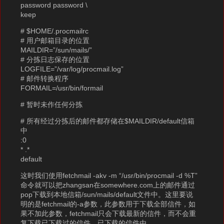
password password \
keep
# $HOME/.procmailrc
# 用户邮箱目录的位置
MAILDIR=”/sun/mails/”
# 分拣日志保存的位置
LOGFILE=”/var/log/procmail.log”
# 邮件转换程序
FORMAIL=/usr/bin/formail
# 暂时未作任何分拣
# 所有经过分拣后的邮件都存储在$MAILDIR/default信箱
中
:0
* .*
default
这时我们使用fetchmail -akv -m “/usr/bin/procmail -d %T”
命令就可以把zhangsan在somewhere.com上的邮件通过
pop下载到本地信箱/sun/mails/default文件中。这里要说
明的是fetchmail的-a参数，此参数用于下载全部信件，如
果不加此参数，fetchmail只会下载最新的信件，而不会重
复下载已下载过的信件。已下载的信件由