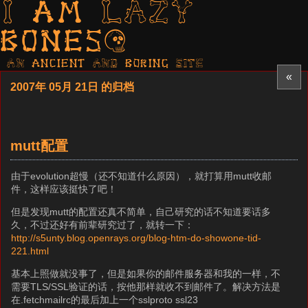
I am LAZY
bones?
AN ancient AND boring SITE
«
2007年 05月 21日 的归档
mutt配置
由于evolution超慢（还不知道什么原因），就打算用mutt收邮
件，这样应该挺快了吧！
但是发现mutt的配置还真不简单，自己研究的话不知道要话多
久，不过还好有前辈研究过了，就转一下：
http://s5unty.blog.openrays.org/blog-htm-do-showone-tid-
221.html
基本上照做就没事了，但是如果你的邮件服务器和我的一样，不
需要TLS/SSL验证的话，按他那样就收不到邮件了。解决方法是
在.fetchmailrc的最后加上一个sslproto ssl23