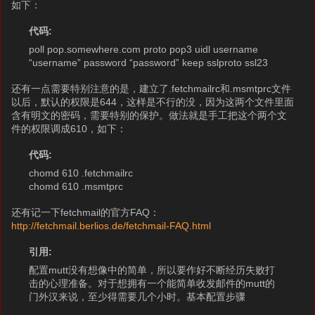
如下：
代码:
poll pop.somewhere.com proto pop3 uidl username
“username” password “password” keep sslproto ssl23
还有一点需要特别注意的是，建立了.fetchmailrc和.msmtprc文件
以后，默认的权限是644，这样是不行的没，因为这两个文件里面
含有明文的密码，需要特别的保护。做法就是手工把这个两个文
件的权限调成610，如下：
代码:
chomd 610 .fetchmailrc
chomd 610 .msmtprc
还有记一下fetchmail的官方FAQ：
http://fetchmail.berlios.de/fetchmail-FAQ.html
引用:
配置mutt没有想像中的简单，所以要作好不断经历失败打
击的心理准备。对于想拥有一个能简单收发邮件的mutt的
门外汉来说，至少得需要几个小时。基本配置步骤