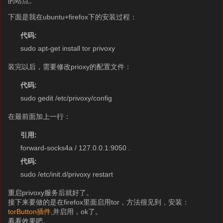
的站点。
下面是我在ubuntu+firefox下的安装过程：
代码:
sudo apt-get install tor privoxy
装完以后，需要修改prioxy的配置文件：
代码:
sudo gedit /etc/privoxy/config
在最前面加上一行：
引用:
forward-socks4a / 127.0.0.1:9050 .
代码:
sudo /etc/init.d/privoxy restart
重启privoxy服务后就好了。
接下来要做的是在firefox里面启用tor，方法很见到，安装：
torButton插件
,并启用，ok了。
看看效果吧。