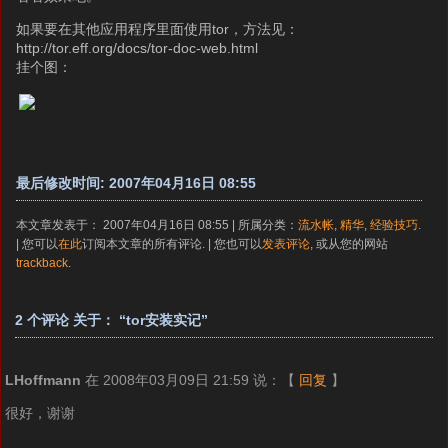
如果要在其他应用程序里面使用tor，方法见：
http://tor.eff.org/docs/tor-doc-web.html
挂个图：
最后修改时间: 2007年04月16日 08:55
本文章发表于： 2007年04月16日 08:55 | 所属分类：
流水帐
,
精华
,
经验技巧
.
| 您可以
在此
订阅本文章的所有评论. | 您也可以
发表评论
, 或从您的网站
trackback
.
2 个评论 关于： “tor安装实记”
LHoffmann
在 2008年03月09日 21:59 说：
【
回复
】
很好，谢谢