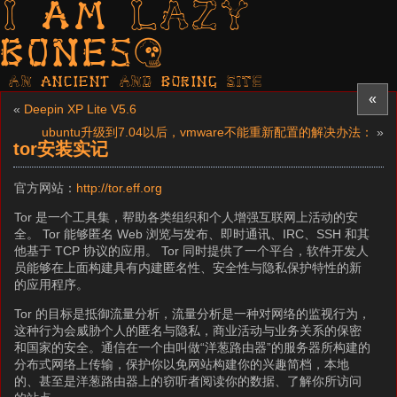
I am LAZY
bones?
AN ancient AND boring SITE
«
«
Deepin XP Lite V5.6
ubuntu升级到7.04以后，vmware不能重新配置的解决办法：
»
tor安装实记
官方网站：
http://tor.eff.org
Tor 是一个工具集，帮助各类组织和个人增强互联网上活动的安
全。 Tor 能够匿名 Web 浏览与发布、即时通讯、IRC、SSH 和其
他基于 TCP 协议的应用。 Tor 同时提供了一个平台，软件开发人
员能够在上面构建具有内建匿名性、安全性与隐私保护特性的新
的应用程序。
Tor 的目标是抵御流量分析，流量分析是一种对网络的监视行为，
这种行为会威胁个人的匿名与隐私，商业活动与业务关系的保密
和国家的安全。通信在一个由叫做“洋葱路由器”的服务器所构建的
分布式网络上传输，保护你以免网站构建你的兴趣简档，本地
的、甚至是洋葱路由器上的窃听者阅读你的数据、了解你所访问