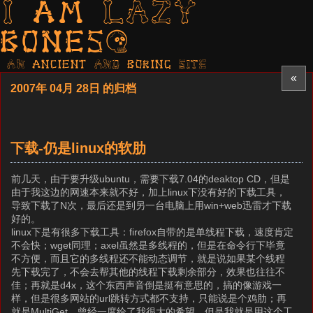
I am LAZY
bones?
AN ancient AND boring SITE
«
2007年 04月 28日 的归档
下载-仍是linux的软肋
前几天，由于要升级ubuntu，需要下载7.04的deaktop CD，但是
由于我这边的网速本来就不好，加上linux下没有好的下载工具，
导致下载了N次，最后还是到另一台电脑上用win+web迅雷才下载
好的。
linux下是有很多下载工具：firefox自带的是单线程下载，速度肯定
不会快；wget同理；axel虽然是多线程的，但是在命令行下毕竟
不方便，而且它的多线程还不能动态调节，就是说如果某个线程
先下载完了，不会去帮其他的线程下载剩余部分，效果也往往不
佳；再就是d4x，这个东西声音倒是挺有意思的，搞的像游戏一
样，但是很多网站的url跳转方式都不支持，只能说是个鸡肋；再
就是MultiGet，曾经一度给了我很大的希望，但是我就是用这个工