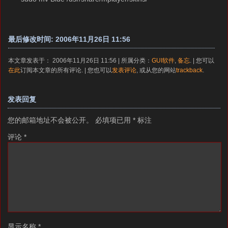
最后修改时间: 2006年11月26日 11:56
本文章发表于： 2006年11月26日 11:56 | 所属分类：
GUI软件
,
备忘
. | 您可以
在此
订阅本文章的所有评论. | 您也可以
发表评论
, 或从您的网站
trackback
.
发表回复
您的邮箱地址不会被公开。
必填项已用
*
标注
评论
*
显示名称
*