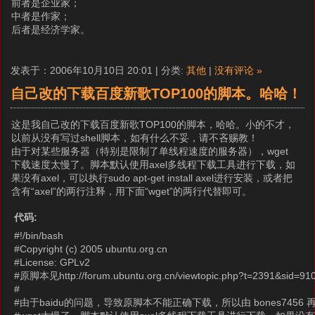
前者是企业家；
中者是作家；
后者是经济学家。
发表于：2006年10月10日 20:01 | 分类:
其他
|
没有评论 »
自己改的下载百度新歌TOP100的脚本。哈哈！
这是我自己改的下载百度新歌TOP100的脚本，哈哈。小的不才，
以前从没有写过shell脚本，如有什么不妥，请不吝赐教！
由于对某些服务器（特别是限制了单线程速度的服务器），wget
下载速度太慢了。脚本默认使用axel多线程下载工具进行下载，如
果没有axel，可以执行sudo apt-get install axel进行安装，或者把
含有“axel”的两行注释，用下面“wget”的两行代替即可。
代码:
#!/bin/bash
#Copyright (c) 2005 ubuntu.org.cn
#License: GPLv2
#原脚本见http://forum.ubuntu.org.cn/viewtopic.php?t=2391&sid=9
#
#由于baidu的问题，导致原脚本不能正确下载，所以由 bones745