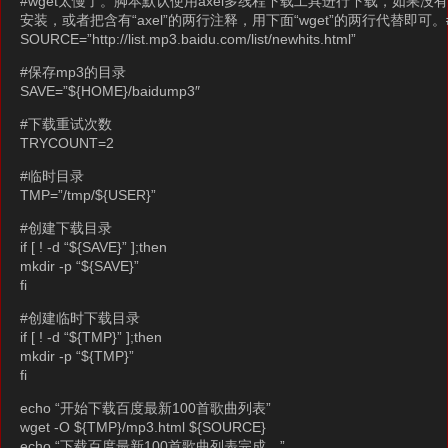
#wget太慢了。脚本默认使用axel多线程下载工具进行下载，如果没有axel，可以执
安装，或者把含有“axel”的两行注释，用下面“wget”的两行代替即可。
SOURCE=”http://list.mp3.baidu.com/list/newhits.html”
#保存mp3的目录
SAVE=”${HOME}/baidump3″
#下载重试次数
TRYCOUNT=2
#临时目录
TMP=”/tmp/${USER}”
#创建下载目录
if [ ! -d “${SAVE}” ];then
mkdir -p “${SAVE}”
fi
#创建临时下载目录
if [ ! -d “${TMP}” ];then
mkdir -p “${TMP}”
fi
echo “开始下载百度最新100首歌曲列表”
wget -O ${TMP}/mp3.html ${SOURCE}
echo “下载百度最新100首歌曲列表完成。”