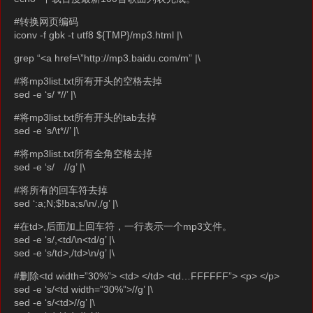
#转换网页编码
iconv -f gbk -t utf8 ${TMP}/mp3.html |\
grep “<a href=\”http://mp3.baidu.com/m” |\
#将mp3list.txt所有开头的空格去掉
sed -e ‘s/ *//’ |\
#将mp3list.txt所有开头的tab去掉
sed -e ‘s/\t*//’ |\
#将mp3list.txt所有全角空格去掉
sed -e ‘s/ //g’ |\
#将所有的回车符去掉
sed ‘:a;N;$!ba;s/\n/,/g’ |\
#在td>,后面加上回车符，一行表示一个mp3文件。
sed -e ‘s/,<td/\n<td/g’ |\
sed -e ‘s/td>,/td>\n/g’ |\
#删除<td width=”30%”> <td> </td> <td…FFFFFF”> <p> </p>
sed -e ‘s/<td width=”30%”>//g’ |\
sed -e ‘s/<td>//g’ |\