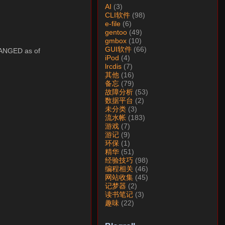
AI
(3)
CLI软件
(98)
e-file
(6)
gentoo
(49)
gmbox
(10)
GUI软件
(66)
HANGED as of
iPod
(4)
lrcdis
(7)
其他
(16)
备忘
(79)
故障分析
(53)
数据平台
(2)
未分类
(3)
流水帐
(183)
游戏
(7)
游记
(9)
环保
(1)
精华
(51)
经验技巧
(98)
编程相关
(46)
网站收集
(45)
记梦器
(2)
读书笔记
(3)
趣味
(22)