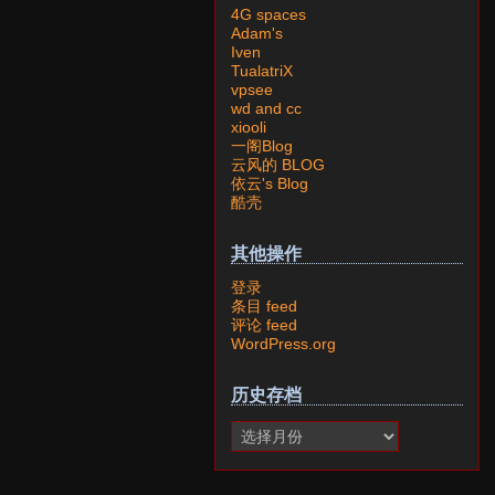
4G spaces
Adam's
Iven
TualatriX
vpsee
wd and cc
xiooli
一阁Blog
云风的 BLOG
依云's Blog
酷壳
其他操作
登录
条目 feed
评论 feed
WordPress.org
历史存档