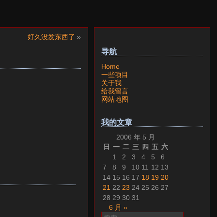
好久没发东西了
»
导航
Home
一些项目
关于我
给我留言
网站地图
我的文章
2006 年 5 月
日
一
二
三
四
五
六
1
2
3
4
5
6
7
8
9
10
11
12
13
14
15
16
17
18
19
20
21
22
23
24
25
26
27
28
29
30
31
6 月 »
搜