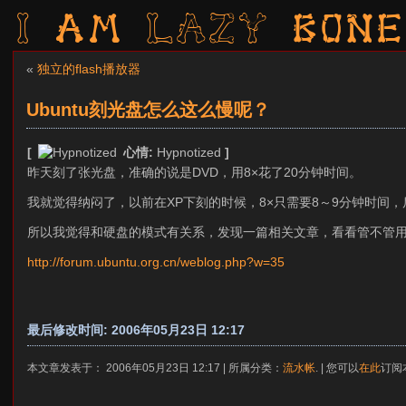
I am LAZY bone
«
独立的flash播放器
Ubuntu刻光盘怎么这么慢呢？
[
心情:
Hypnotized
]
昨天刻了张光盘，准确的说是DVD，用8×花了20分钟时间。
我就觉得纳闷了，以前在XP下刻的时候，8×只需要8～9分钟时间，
所以我觉得和硬盘的模式有关系，发现一篇相关文章，看看管不管
http://forum.ubuntu.org.cn/weblog.php?w=35
最后修改时间: 2006年05月23日 12:17
本文章发表于： 2006年05月23日 12:17 | 所属分类：
流水帐
. | 您可以
在此
订阅