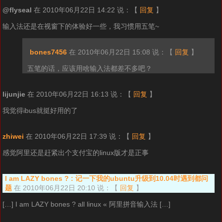
@flyseal
在 2010年06月22日 14:22 说：
【
回复
】
输入法还是在视窗下的体验好一些，我习惯用五笔~
bones7456
在 2010年06月22日 15:08 说：
【
回复
】
五笔的话，应该用啥输入法都差不多吧？
lijunjie
在 2010年06月22日 16:13 说：
【
回复
】
我觉得ibus就挺好用的了
zhiwei
在 2010年06月22日 17:39 说：
【
回复
】
感觉阿里还是赶紧出个支付宝的linux版才是正事
I am LAZY bones ? : 记一下我的ubuntu升级到10.04时遇到都问
题
在 2010年06月22日 20:10 说：
【
回复
】
[…] I am LAZY bones ? all linux « 阿里拼音输入法 […]