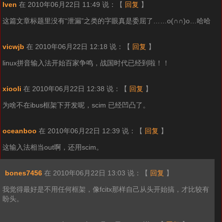
Iven
在 2010年06月22日 11:49 说：
【
回复
】
这篇文章标题里没有“泄漏”之类的字眼真是委屈了……o(∩∩)o…哈哈
vicwjb
在 2010年06月22日 12:18 说：
【
回复
】
linux拼音输入法开始百家争鸣，战国时代已经到啦！！
xiooli
在 2010年06月22日 12:38 说：
【
回复
】
为啥不在ibus框架下开发呢，scim 已经凹凸了。
oceanboo
在 2010年06月22日 12:39 说：
【
回复
】
这输入法相当out啊，还用scim。
bones7456
在 2010年06月22日 13:03 说：
【
回复
】
我觉得最好是不用任何框架，像fcitx那样自己从头开始搞，才比较有
盼头。