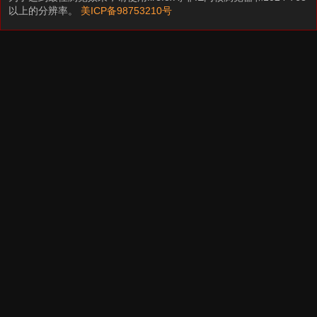
以上的分辨率。
美ICP备98753210号