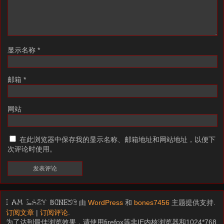
显示名称
*
邮箱
*
网站
在此浏览器中保存我的显示名称、邮箱地址和网站地址，以便下
次评论时使用。
由
WordPress
和
bones7456
主题提供支持.
I am LAZY bones?
订阅文章
|
订阅评论
.
为了达到最佳浏览效果，请使用firefox等非IE内核浏览器和1024*768