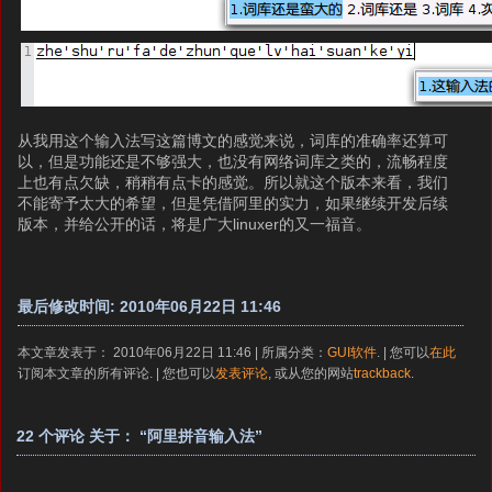
从我用这个输入法写这篇博文的感觉来说，词库的准确率还算可
以，但是功能还是不够强大，也没有网络词库之类的，流畅程度
上也有点欠缺，稍稍有点卡的感觉。所以就这个版本来看，我们
不能寄予太大的希望，但是凭借阿里的实力，如果继续开发后续
版本，并给公开的话，将是广大linuxer的又一福音。
最后修改时间: 2010年06月22日 11:46
本文章发表于： 2010年06月22日 11:46 | 所属分类：
GUI软件
. | 您可以
在此
订阅本文章的所有评论. | 您也可以
发表评论
, 或从您的网站
trackback
.
22 个评论 关于： “阿里拼音输入法”