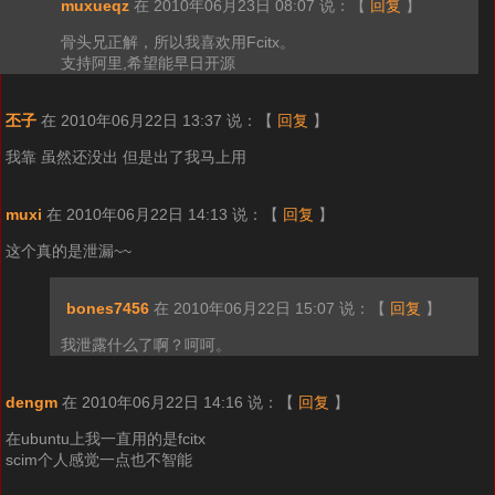
muxueqz
在 2010年06月23日 08:07 说：
【
回复
】
骨头兄正解，所以我喜欢用Fcitx。
支持阿里,希望能早日开源
丕子
在 2010年06月22日 13:37 说：
【
回复
】
我靠 虽然还没出 但是出了我马上用
muxi
在 2010年06月22日 14:13 说：
【
回复
】
这个真的是泄漏~~
bones7456
在 2010年06月22日 15:07 说：
【
回复
】
我泄露什么了啊？呵呵。
dengm
在 2010年06月22日 14:16 说：
【
回复
】
在ubuntu上我一直用的是fcitx
scim个人感觉一点也不智能