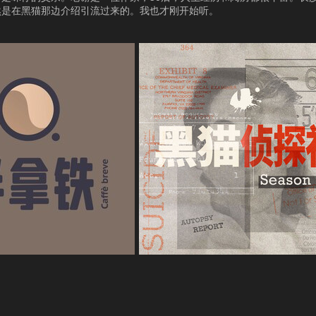
然是在黑猫那边介绍引流过来的。我也才刚开始听。