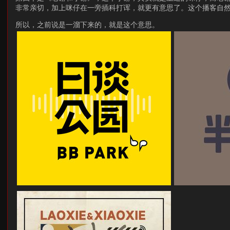
非常亲切，加上咪仔在一旁插科打诨，就更有意思了。这个播客自
所以，之前说是一溜下来的，就是这个意思。