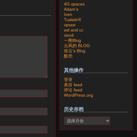
4G spaces
Adam's
Iven
TualatriX
vpsee
wd and cc
xiooli
一阁Blog
云风的 BLOG
依云's Blog
酷壳
其他操作
登录
条目 feed
评论 feed
WordPress.org
历史存档