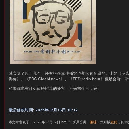
其实除了以上几个，还有很多其他播客也都挺有意思的。比如《罗永
诉你》、《BBC Gloabl news》、《TED radio hour》也是会听一
如果你也有什么值得推荐的播客，不妨留个言，完。
最后修改时间: 2025年12月16日 10:12
本文章发表于： 2025年12月02日 22:17 | 所属分类：
趣味
. | 您可以
在此
订阅本