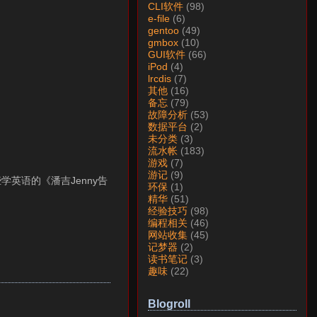
CLI软件
(98)
e-file
(6)
gentoo
(49)
gmbox
(10)
GUI软件
(66)
iPod
(4)
lrcdis
(7)
其他
(16)
备忘
(79)
故障分析
(53)
数据平台
(2)
未分类
(3)
流水帐
(183)
游戏
(7)
游记
(9)
英语的《潘吉Jenny告
环保
(1)
精华
(51)
经验技巧
(98)
编程相关
(46)
网站收集
(45)
记梦器
(2)
读书笔记
(3)
趣味
(22)
Blogroll