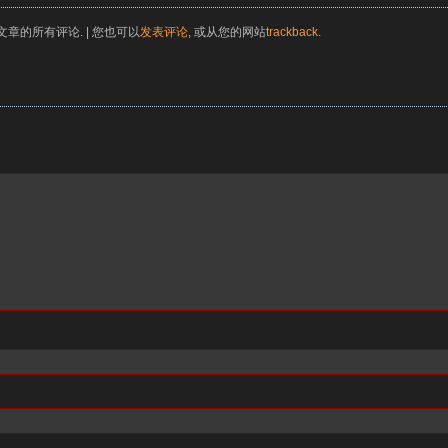
文章的所有评论. | 您也可以
发表评论
, 或从您的网站
trackback
.