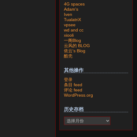
4G spaces
Adam's
Iven
TualatriX
vpsee
wd and cc
xiooli
一阁Blog
云风的 BLOG
依云's Blog
酷壳
其他操作
登录
条目 feed
评论 feed
WordPress.org
历史存档