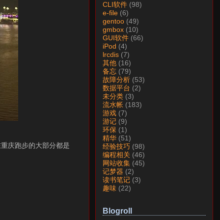
CLI软件
(98)
e-file
(6)
gentoo
(49)
gmbox
(10)
GUI软件
(66)
iPod
(4)
lrcdis
(7)
其他
(16)
备忘
(79)
故障分析
(53)
数据平台
(2)
未分类
(3)
流水帐
(183)
游戏
(7)
游记
(9)
环保
(1)
精华
(51)
在重庆跑步的大部分都是
经验技巧
(98)
编程相关
(46)
网站收集
(45)
记梦器
(2)
读书笔记
(3)
趣味
(22)
Blogroll