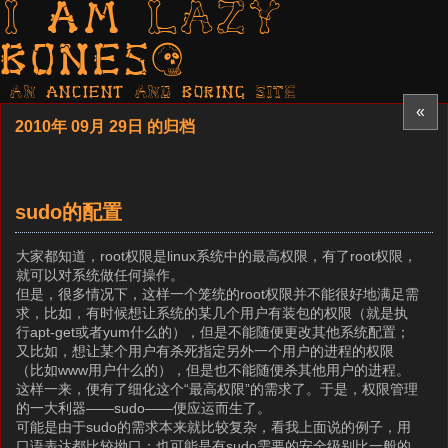
I am LAZY
bones?
AN ancient AND boring SITE
«
2010年 09月 29日 的归档
sudo的配置
大家都知道，root权限是linux系统中的最高权限，有了root权限，
就可以对系统做任何操作。
但是，很多情况下，这样一个笼统的root权限并不能很好地满足需
求，比如，有时候想让系统的某几个用户有装包的权限（就是执
行apt-get或者yum什么的），但是不能随便更改其他系统配置；
又比如，想让某个用户有杀死指定另外一个用户的进程的权限
（比如www用户什么的），但是也不能随便杀其他用户的进程。
这样一来，便有了细化这个“最高权限”的需求了。于是，权限管理
的一大利器——sudo——便应运而生了。
可能是由于sudo的需求本来就比较复杂，看我上面说的例子，用
口语表达都比较拗口；也可能是有sudo需要的安全级别比一般的