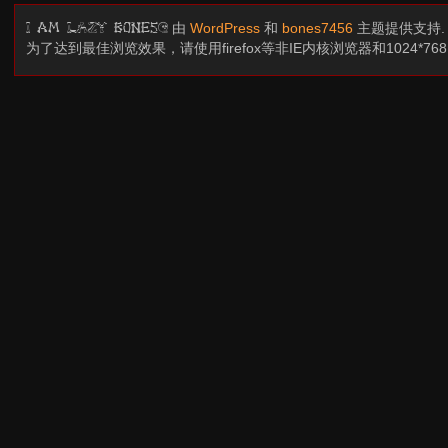
由
WordPress
和
bones7456
主题提供支持
I am LAZY bones?
为了达到最佳浏览效果，请使用firefox等非IE内核浏览器和1024*7