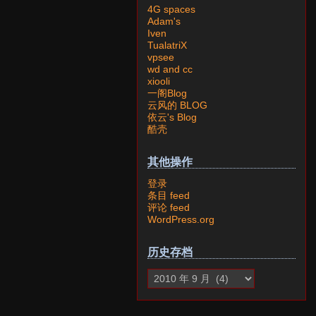
4G spaces
Adam's
Iven
TualatriX
vpsee
wd and cc
xiooli
一阁Blog
云风的 BLOG
依云's Blog
酷壳
其他操作
登录
条目 feed
评论 feed
WordPress.org
历史存档