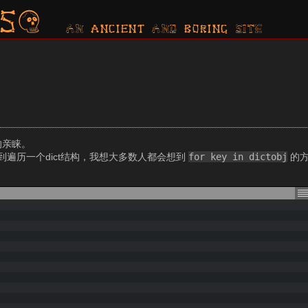
s?
AN ancient AND boring SITE
的亲睐。
到遍历一个dict结构，我想大多数人都会想到
for key in dictobj
的方
：