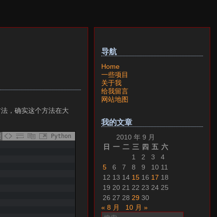
导航
Home
一些项目
关于我
给我留言
网站地图
法，确实这个方法在大
我的文章
Python
2010 年 9 月
日
一
二
三
四
五
六
1
2
3
4
5
6
7
8
9
10
11
12
13
14
15
16
17
18
19
20
21
22
23
24
25
26
27
28
29
30
« 8 月
10 月 »
搜