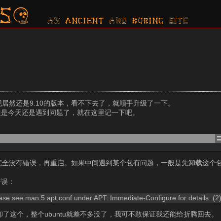
s?
AN ancient AND boring SITE
发现居然还是9.10的版本，看不下去了，就顺手升级了一下。
但是今天还是遇到问题了，就在这里记一下吧。
upgrade，直到完全没有错误，再重启。如果中间遇到某个包有问题，一般是先卸载
错误：
lease see man 5 apt.conf under APT::Immediate-Configure for details. (2
，如果卸了这个，整个ubuntu就差不多没了，我可不敢保证我还能给折腾回去。