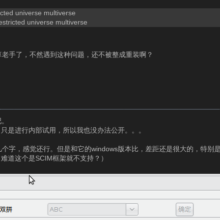
icted universe multiverse
estricted universe multiverse
也算老手了，不然遇到这种问题，还不被整成重装啊？
吧。
，只是进行内部试用，所以我也没办法公开。。。
几个字，感觉还行。但是和它的windows版本比，差距还是很大的，特
难道这个是SCIM框架就不支持？）