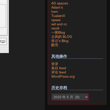
4G spaces
Adam's
Iven
TualatriX
vpsee
wd and cc
xiooli
一阁Blog
云风的 BLOG
依云's Blog
酷壳
其他操作
登录
条目 feed
评论 feed
WordPress.org
历史存档