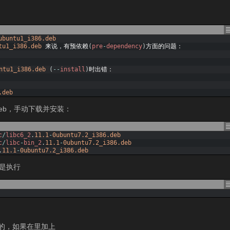
ubuntu1_i386.deb
tu1_i386.deb
来说，有预依赖
(
pre
-
dependency
)
方面的问题：
ntu1_i386.deb
(
--
install
)
时出错：
.deb
deb，手动下载并安装：
c
/
libc6_2
.
11.1
-
0ubuntu7.2_i386.deb
c
/
libc
-
bin_2
.
11.1
-
0ubuntu7.2_i386.deb
.
11.1
-
0ubuntu7.2_i386.deb
但是执行
分造成的，如果在里加上