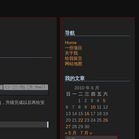
导航
Home
一些项目
关于我
给我留言
网站地图
我的文章
Shell
2010 年 6 月
日
一
二
三
四
五
六
1
2
3
4
5
这个包，升级完成以后再给安
6
7
8
9
10
11
12
13
14
15
16
17
18
19
20
21
22
23
24
25
26
)
27
28
29
30
« 5 月
7 月 »
搜