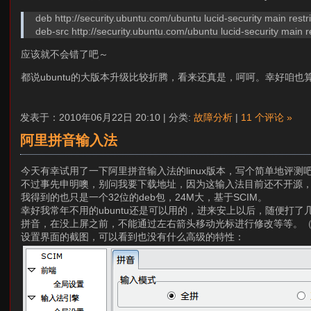
deb http://security.ubuntu.com/ubuntu lucid-security main restr
deb-src http://security.ubuntu.com/ubuntu lucid-security main r
应该就不会错了吧～
都说ubuntu的大版本升级比较折腾，看来还真是，呵呵。幸好咱
发表于：2010年06月22日 20:10 | 分类:
故障分析
|
11 个评论 »
阿里拼音输入法
今天有幸试用了一下阿里拼音输入法的linux版本，写个简单地评测
不过事先申明噢，别问我要下载地址，因为这输入法目前还不开源
我得到的也只是一个32位的deb包，24M大，基于SCIM。
幸好我常年不用的ubuntu还是可以用的，进来安上以后，随便打了
拼音，在没上屏之前，不能通过左右箭头移动光标进行修改等等。（
设置界面的截图，可以看到也没有什么高级的特性：