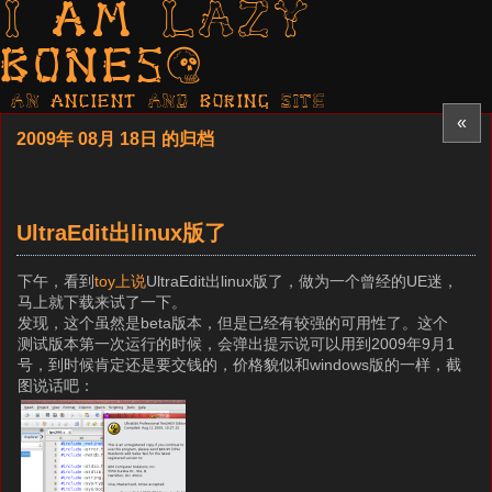
I am LAZY
bones?
AN ancient AND boring SITE
«
2009年 08月 18日 的归档
UltraEdit出linux版了
下午，看到
toy上说
UltraEdit出linux版了，做为一个曾经的UE迷，
马上就下载来试了一下。
发现，这个虽然是beta版本，但是已经有较强的可用性了。这个
测试版本第一次运行的时候，会弹出提示说可以用到2009年9月1
号，到时候肯定还是要交钱的，价格貌似和windows版的一样，截
图说话吧：