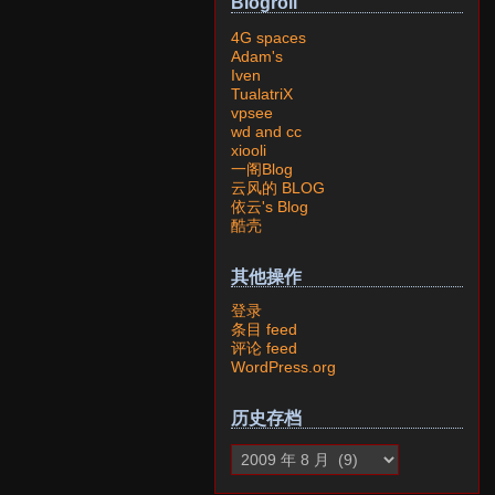
Blogroll
4G spaces
Adam's
Iven
TualatriX
vpsee
wd and cc
xiooli
一阁Blog
云风的 BLOG
依云's Blog
酷壳
其他操作
登录
条目 feed
评论 feed
WordPress.org
历史存档