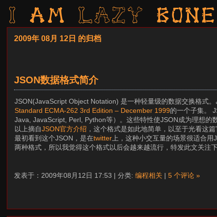
I am LAZY bone
2009年 08月 12日 的归档
JSON数据格式简介
JSON(JavaScript Object Notation) 是一种轻量级
Standard ECMA-262 3rd Edition – December 1999
的一个子集。 J
Java, JavaScript, Perl, Python等）。这些特性使JSON成为
以上摘自
JSON官方介绍
，这个格式是如此地简单，以至于光看这篇
最初看到这个JSON，是在
twitter
上，这种小交互量的场景很适合用JS
两种格式，所以我觉得这个格式以后会越来越流行，特发此文关注
发表于：2009年08月12日 17:53 | 分类:
编程相关
|
5 个评论 »