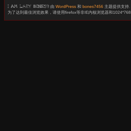
由
WordPress
和
bones7456
主题提供支持
I am LAZY bones?
为了达到最佳浏览效果，请使用firefox等非IE内核浏览器和1024*7