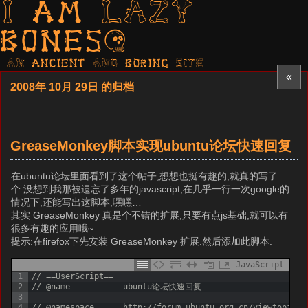
I am LAZY
bones?
AN ancient AND boring SITE
«
2008年 10月 29日 的归档
GreaseMonkey脚本实现ubuntu论坛快速回复
在ubuntu论坛里面看到了这个帖子,想想也挺有趣的,就真的写了
个.没想到我那被遗忘了多年的javascript,在几乎一行一次google的
情况下,还能写出这脚本,嘿嘿…
其实 GreaseMonkey 真是个不错的扩展,只要有点js基础,就可以有
很多有趣的应用哦~
提示:在firefox下先安装 GreaseMonkey 扩展.然后添加此脚本.
JavaScript
1
// ==UserScript==
2
// @name           ubuntu论坛快速回复
3
4
// @namespace      http://forum.ubuntu.org.cn/viewtopic.p