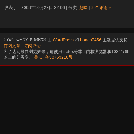
发表于：2008年10月29日 22:06 | 分类:
趣味
|
3 个评论 »
由
WordPress
和
bones7456
主题提供支持.
I am LAZY bones?
订阅文章
|
订阅评论
.
为了达到最佳浏览效果，请使用firefox等非IE内核浏览器和1024*768
以上的分辨率。
美ICP备98753210号