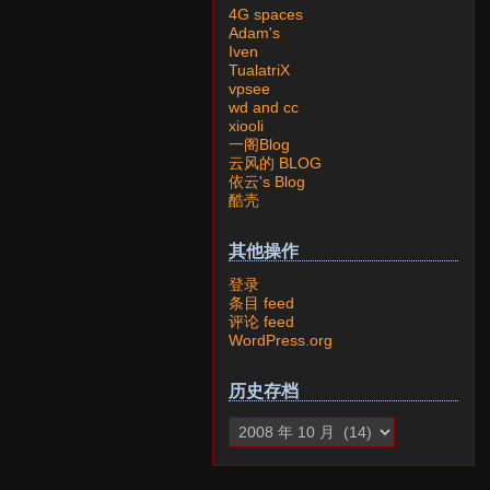
4G spaces
Adam's
Iven
TualatriX
vpsee
wd and cc
xiooli
一阁Blog
云风的 BLOG
依云's Blog
酷壳
其他操作
登录
条目 feed
评论 feed
WordPress.org
历史存档