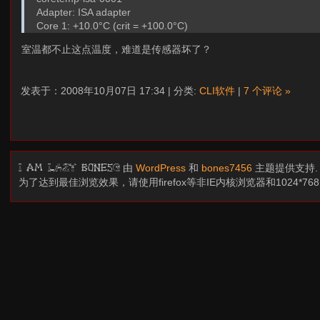
Adapter: ISA adapter
Core 1: +10.0°C (crit = +100.0°C)
室温都不止这点温度，难道是传感器坏了？
发表于：2008年10月07日 17:34 | 分类:
CLI软件
|
7 个评论 »
由
WordPress
和
bones7456
主题提供支持
I am LAZY bones?
为了达到最佳浏览效果，请使用firefox等非IE内核浏览器和1024*7