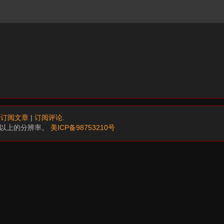
.
订阅文章
|
订阅评论
.
68以上的分辨率。
美ICP备98753210号