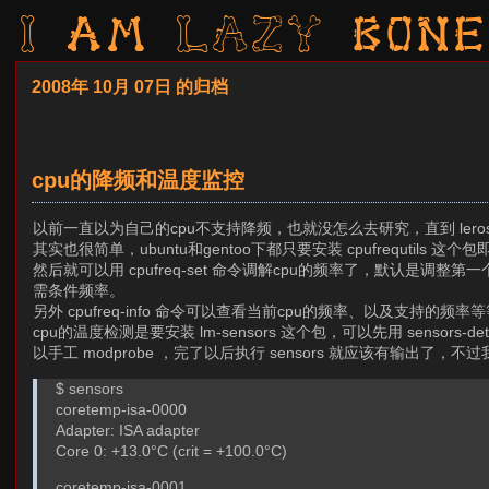
I am LAZY bone
2008年 10月 07日 的归档
cpu的降频和温度监控
以前一直以为自己的cpu不支持降频，也就没怎么去研究，直到 ler
其实也很简单，ubuntu和gentoo下都只要安装 cpufrequtils 这个
然后就可以用 cpufreq-set 命令调解cpu的频率了，默认是调整第
需条件频率。
另外 cpufreq-info 命令可以查看当前cpu的频率、以及支持
cpu的温度检测是要安装 lm-sensors 这个包，可以先用 sensor
以手工 modprobe ，完了以后执行 sensors 就应该有输出了，
$ sensors
coretemp-isa-0000
Adapter: ISA adapter
Core 0: +13.0°C (crit = +100.0°C)
coretemp-isa-0001