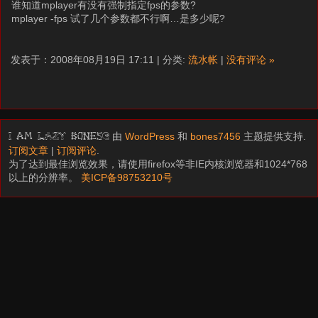
谁知道mplayer有没有强制指定fps的参数?
mplayer -fps 试了几个参数都不行啊…是多少呢?
发表于：2008年08月19日 17:11 | 分类:
流水帐
|
没有评论 »
由
WordPress
和
bones7456
主题提供支持.
I am LAZY bones?
订阅文章
|
订阅评论
.
为了达到最佳浏览效果，请使用firefox等非IE内核浏览器和1024*768
以上的分辨率。
美ICP备98753210号