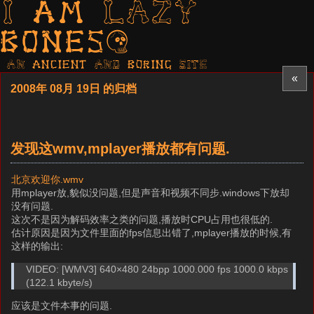
I am LAZY
bones?
AN ancient AND boring SITE
«
2008年 08月 19日 的归档
发现这wmv,mplayer播放都有问题.
北京欢迎你.wmv
用mplayer放,貌似没问题,但是声音和视频不同步.windows下放却
没有问题.
这次不是因为解码效率之类的问题,播放时CPU占用也很低的.
估计原因是因为文件里面的fps信息出错了,mplayer播放的时候,有
这样的输出:
VIDEO: [WMV3] 640×480 24bpp 1000.000 fps 1000.0 kbps
(122.1 kbyte/s)
应该是文件本事的问题.