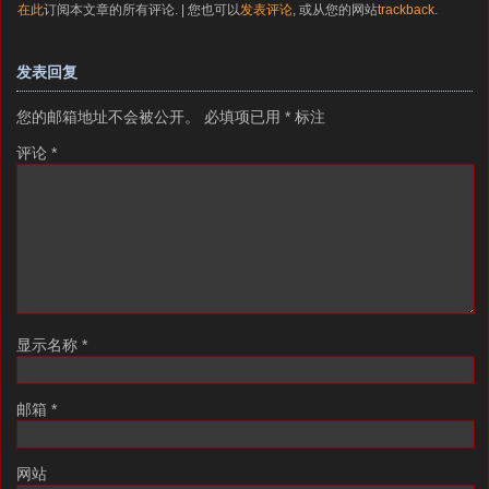
在此
订阅本文章的所有评论. | 您也可以
发表评论
, 或从您的网站
trackback
.
发表回复
您的邮箱地址不会被公开。
必填项已用
*
标注
评论
*
显示名称
*
邮箱
*
网站