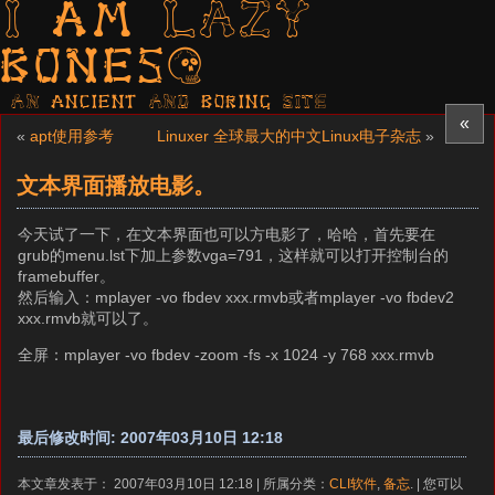
I am LAZY
bones?
AN ancient AND boring SITE
«
«
apt使用参考
Linuxer 全球最大的中文Linux电子杂志
»
文本界面播放电影。
今天试了一下，在文本界面也可以方电影了，哈哈，首先要在
grub的menu.lst下加上参数vga=791，这样就可以打开控制台的
framebuffer。
然后输入：mplayer -vo fbdev xxx.rmvb或者mplayer -vo fbdev2
xxx.rmvb就可以了。
全屏：mplayer -vo fbdev -zoom -fs -x 1024 -y 768 xxx.rmvb
最后修改时间: 2007年03月10日 12:18
本文章发表于： 2007年03月10日 12:18 | 所属分类：
CLI软件
,
备忘
. | 您可以