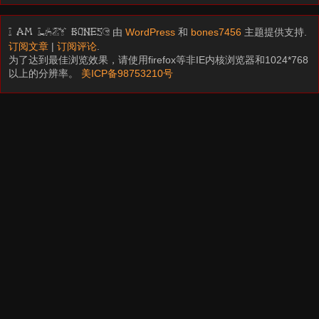
由
WordPress
和
bones7456
主题提供支持.
I am LAZY bones?
订阅文章
|
订阅评论
.
为了达到最佳浏览效果，请使用firefox等非IE内核浏览器和1024*768
以上的分辨率。
美ICP备98753210号